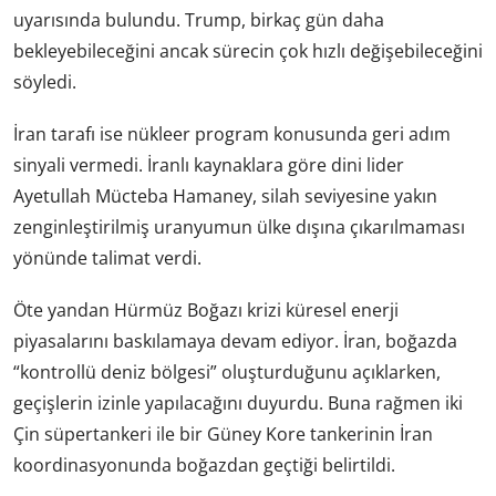
uyarısında bulundu. Trump, birkaç gün daha
bekleyebileceğini ancak sürecin çok hızlı değişebileceğini
söyledi.
İran tarafı ise nükleer program konusunda geri adım
sinyali vermedi. İranlı kaynaklara göre dini lider
Ayetullah Mücteba Hamaney, silah seviyesine yakın
zenginleştirilmiş uranyumun ülke dışına çıkarılmaması
yönünde talimat verdi.
Öte yandan Hürmüz Boğazı krizi küresel enerji
piyasalarını baskılamaya devam ediyor. İran, boğazda
“kontrollü deniz bölgesi” oluşturduğunu açıklarken,
geçişlerin izinle yapılacağını duyurdu. Buna rağmen iki
Çin süpertankeri ile bir Güney Kore tankerinin İran
koordinasyonunda boğazdan geçtiği belirtildi.