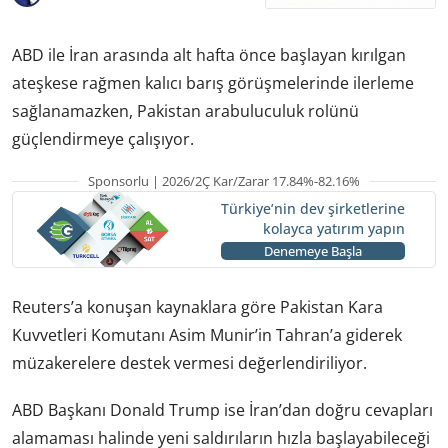
ABD ile İran arasında alt hafta önce başlayan kırılgan
ateşkese rağmen kalıcı barış görüşmelerinde ilerleme
sağlanamazken, Pakistan arabuluculuk rolünü
güçlendirmeye çalışıyor.
Sponsorlu | 2026/2Ç Kar/Zarar 17.84%-82.16%
Türkiye’nin dev şirketlerine
kolayca yatırım yapın
Denemeye Başla
Reuters’a konuşan kaynaklara göre Pakistan Kara
Kuvvetleri Komutanı Asim Munir’in Tahran’a giderek
müzakerelere destek vermesi değerlendiriliyor.
ABD Başkanı Donald Trump ise İran’dan doğru cevapları
alamaması halinde yeni saldırıların hızla başlayabileceği