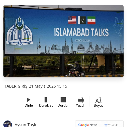
HABER GİRİŞ
21 Mayıs 2026 15:15
Dinle
Duraklat
Durdur
Yazdır
Boyut
Aysun Taşlı