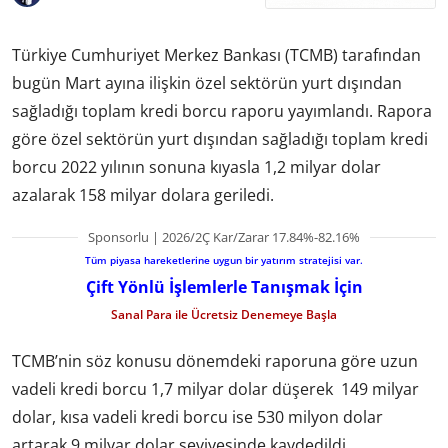
Türkiye Cumhuriyet Merkez Bankası (TCMB) tarafından
bugün Mart ayına ilişkin özel sektörün yurt dışından
sağladığı toplam kredi borcu raporu yayımlandı. Rapora
göre özel sektörün yurt dışından sağladığı toplam kredi
borcu 2022 yılının sonuna kıyasla 1,2 milyar dolar
azalarak 158 milyar dolara geriledi.
Sponsorlu | 2026/2Ç Kar/Zarar 17.84%-82.16%
Tüm piyasa hareketlerine uygun bir yatırım stratejisi var.
Çift Yönlü İşlemlerle Tanışmak İçin
Sanal Para ile Ücretsiz Denemeye Başla
TCMB’nin söz konusu dönemdeki raporuna göre uzun
vadeli kredi borcu 1,7 milyar dolar düşerek 149 milyar
dolar, kısa vadeli kredi borcu ise 530 milyon dolar
artarak 9 milyar dolar seviyesinde kaydedildi.