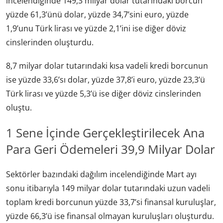
incelendiğinde 149,3 milyar dolar tutarındaki borcun
yüzde 61,3’ünü dolar, yüzde 34,7’sini euro, yüzde
1,9’unu Türk lirası ve yüzde 2,1’ini ise diğer döviz
cinslerinden oluşturdu.
8,7 milyar dolar tutarındaki kısa vadeli kredi borcunun
ise yüzde 33,6’sı dolar, yüzde 37,8’i euro, yüzde 23,3’ü
Türk lirası ve yüzde 5,3’ü ise diğer döviz cinslerinden
oluştu.
1 Sene İçinde Gerçekleştirilecek Ana
Para Geri Ödemeleri 39,9 Milyar Dolar
Sektörler bazındaki dağılım incelendiğinde Mart ayı
sonu itibarıyla 149 milyar dolar tutarındaki uzun vadeli
toplam kredi borcunun yüzde 33,7’si finansal kuruluşlar,
yüzde 66,3’ü ise finansal olmayan kuruluşları oluşturdu.