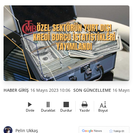
HABER GİRİŞ
16 Mayıs 2023 10:06
SON GÜNCELLEME
16 Mayıs 
Dinle
Duraklat
Durdur
Yazdır
Boyut
Pelin Ukkaş