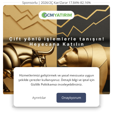
Sponsorlu | 2026/2Ç Kar/Zarar 17.84%-82.16%
Hizmetlerimizi geliştirmek ve yasal mevzuata uygun
şekilde çerezler kullanıyoruz. Detaylı bilgi ve iptal için
Gizlilik Politikamızı inceleyebilirsiniz.
Ayrıntılar
Onaylıyorum