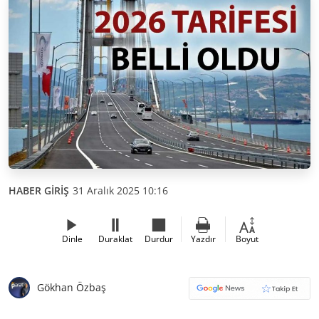
HABER GİRİŞ
31 Aralık 2025 10:16
Dinle
Duraklat
Durdur
Yazdır
Boyut
Gökhan Özbaş