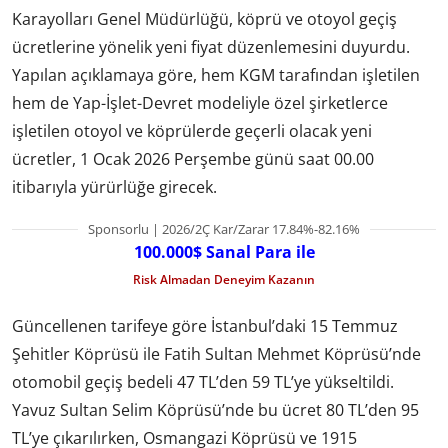
Karayolları Genel Müdürlüğü, köprü ve otoyol geçiş
ücretlerine yönelik yeni fiyat düzenlemesini duyurdu.
Yapılan açıklamaya göre, hem KGM tarafından işletilen
hem de Yap-İşlet-Devret modeliyle özel şirketlerce
işletilen otoyol ve köprülerde geçerli olacak yeni
ücretler, 1 Ocak 2026 Perşembe günü saat 00.00
itibarıyla yürürlüğe girecek.
Sponsorlu | 2026/2Ç Kar/Zarar 17.84%-82.16%
100.000$ Sanal Para ile
Risk Almadan Deneyim Kazanın
Güncellenen tarifeye göre İstanbul’daki 15 Temmuz
Şehitler Köprüsü ile Fatih Sultan Mehmet Köprüsü’nde
otomobil geçiş bedeli 47 TL’den 59 TL’ye yükseltildi.
Yavuz Sultan Selim Köprüsü’nde bu ücret 80 TL’den 95
TL’ye çıkarılırken, Osmangazi Köprüsü ve 1915