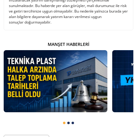
imzalanacak yatırım danışmanlığı sözleşmesi çerçevesinde
sunulmaktadır. Bu haberde yer alan görüşler, mali durumunuz ile risk
ve getiri tercihinize uygun olmayabilir. Bu nedenle yalnızca burada yer
alan bilgilere dayanarak yatırım kararı verilmesi uygun
sonuçlar doğurmayabilir.
MANŞET HABERLERI