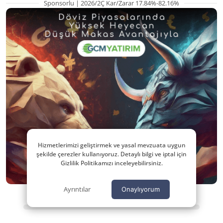
Sponsorlu | 2026/2Ç Kar/Zarar 17.84%-82.16%
Hizmetlerimizi geliştirmek ve yasal mevzuata uygun
şekilde çerezler kullanıyoruz. Detaylı bilgi ve iptal için
Gizlilik Politikamızı inceleyebilirsiniz.
Ayrıntılar
Onaylıyorum