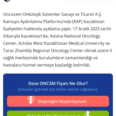
Oncosem Onkolojik Sistemler Sanayi ve Ticaret A.Ş.
Kamuyu Aydınlatma Platformu’nda (KAP) Kazakistan
faaliyetleri hakkında açıklama yaptı. 17 Aralık 2023 tarihi
itibarıyla Kazakistan’da; Astana National Oncology
Center, Actobe West Kazakhistan Medical Univercity ve
Taraz Zhambly Regional Oncology Center olmak üzere 3
sağlık merkezinde kurulumların tamamlandığı ve
hastalara hizmet vermeye başladığı belirtildi.
Sizce ONCSM Fiyatı Ne Olur?
Sonuçları görmek için lütfen katılım sağlayınız.
Düşeceğini Düşünüyorum
Yükseleceğini Düşünüyorum