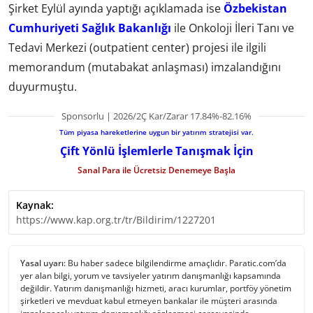
Şirket Eylül ayında yaptığı açıklamada ise
Özbekistan
Cumhuriyeti Sağlık Bakanlığı
ile Onkoloji İleri Tanı ve
Tedavi Merkezi (outpatient center) projesi ile ilgili
memorandum (mutabakat anlaşması) imzalandığını
duyurmuştu.
Sponsorlu | 2026/2Ç Kar/Zarar 17.84%-82.16%
Tüm piyasa hareketlerine uygun bir yatırım stratejisi var.
Çift Yönlü İşlemlerle Tanışmak İçin
Sanal Para ile Ücretsiz Denemeye Başla
Kaynak:
https://www.kap.org.tr/tr/Bildirim/1227201
Yasal uyarı:
Bu haber sadece bilgilendirme amaçlıdır. Paratic.com’da
yer alan bilgi, yorum ve tavsiyeler yatırım danışmanlığı kapsamında
değildir. Yatırım danışmanlığı hizmeti, aracı kurumlar, portföy yönetim
şirketleri ve mevduat kabul etmeyen bankalar ile müşteri arasında