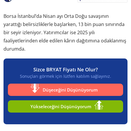
Borsa İstanbul’da Nisan ayı Orta Doğu savaşının
yarattığı belirsizliklerle başlarken, 13 bin puan sınırında
bir seyir izleniyor. Yatırımcılar ise 2025 yılı
faaliyetlerinden elde edilen kârın dağıtımına odaklanmış
durumda.
Sizce BRYAT Fiyatı Ne Olur?
Sonuçları görmek için lütfen katılım sağlayınız.
Düşeceğini Düşünüyorum
Yükseleceğini Düşünüyorum