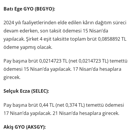
Batı Ege GYO (BEGYO):
2024 yılı faaliyetlerinden elde edilen kârın dağıtım süreci
devam ederken, son taksit ödemesi 15 Nisan’da
yapılacak. Şirket 4 eşit taksitte toplam brüt 0,0858892 TL
ödeme yapmış olacak.
Pay başına brüt 0,0214723 TL (net 0,0214723 TL) temettü
ödemesi 15 Nisan’da yapılacak. 17 Nisan’da hesaplara
girecek.
Selçuk Ecza (SELEC):
Pay başına brüt 0,44 TL (net 0,374 TL) temettü ödemesi
17 Nisan’da yapılacak. 21 Nisan’da hesaplara girecek.
Akiş GYO (AKSGY):