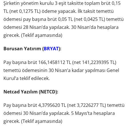
Şirketin yönetim kurulu 3 eşit taksitte toplam brüt 0,15
TL (net 0,1275 TL) ödeme yapacak. İlk taksit temettü
ödemesi pay başına brüt 0,05 TL (net 0,0425 TL) temettü
ödemesi 28 Nisan’da yapılacak. 30 Nisan’da hesaplara
girecek. (Teklif aşamasında)
Borusan Yatırım (
BRYAT
):
Pay başına brüt 166,1458112 TL (net 141,2239395 TL)
temettü ödemesinin 30 Nisan’a kadar yapılması Genel
Kurul’a teklif edilecek.
Netcad Yazılım (NETCD):
Pay başına brüt 4,3795620 TL (net 3,7226277 TL) temettü
ödemesi 30 Nisan’da yapılacak. 5 Mayıs’ta hesaplara
girecek. (Teklif aşamasında)