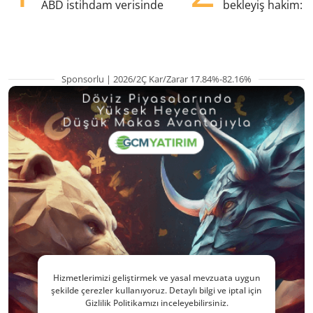
ABD istihdam verisinde
bekleyiş hakim: Y
pozisyondan kaçı
Sponsorlu | 2026/2Ç Kar/Zarar 17.84%-82.16%
Hizmetlerimizi geliştirmek ve yasal mevzuata uygun
şekilde çerezler kullanıyoruz. Detaylı bilgi ve iptal için
Gizlilik Politikamızı inceleyebilirsiniz.