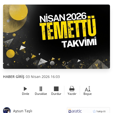
HABER GİRİŞ
03 Nisan 2026 16:03
Dinle
Duraklat
Durdur
Yazdır
Boyut
Aysun Taşlı