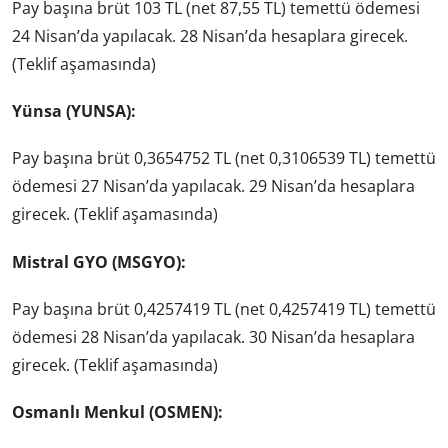
Pay başına brüt 103 TL (net 87,55 TL) temettü ödemesi
24 Nisan’da yapılacak. 28 Nisan’da hesaplara girecek.
(Teklif aşamasında)
Yünsa (YUNSA):
Pay başına brüt 0,3654752 TL (net 0,3106539 TL) temettü
ödemesi 27 Nisan’da yapılacak. 29 Nisan’da hesaplara
girecek. (Teklif aşamasında)
Mistral GYO (MSGYO):
Pay başına brüt 0,4257419 TL (net 0,4257419 TL) temettü
ödemesi 28 Nisan’da yapılacak. 30 Nisan’da hesaplara
girecek. (Teklif aşamasında)
Osmanlı Menkul (OSMEN):