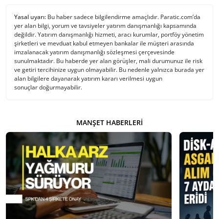
Yasal uyarı:
Bu haber sadece bilgilendirme amaçlıdır. Paratic.com’da
yer alan bilgi, yorum ve tavsiyeler yatırım danışmanlığı kapsamında
değildir. Yatırım danışmanlığı hizmeti, aracı kurumlar, portföy yönetim
şirketleri ve mevduat kabul etmeyen bankalar ile müşteri arasında
imzalanacak yatırım danışmanlığı sözleşmesi çerçevesinde
sunulmaktadır. Bu haberde yer alan görüşler, mali durumunuz ile risk
ve getiri tercihinize uygun olmayabilir. Bu nedenle yalnızca burada yer
alan bilgilere dayanarak yatırım kararı verilmesi uygun
sonuçlar doğurmayabilir.
MANŞET HABERLERI