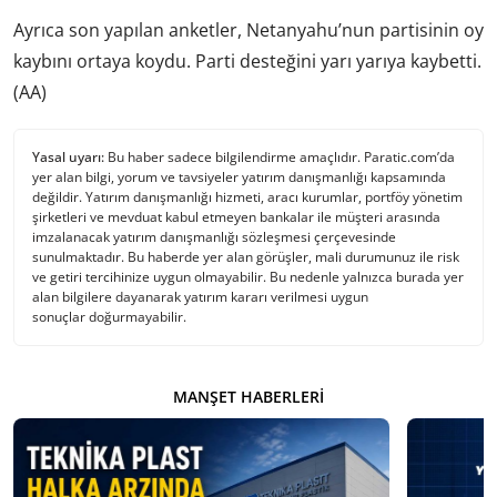
Ayrıca son yapılan anketler, Netanyahu’nun partisinin oy
kaybını ortaya koydu. Parti desteğini yarı yarıya kaybetti.
(AA)
Yasal uyarı:
Bu haber sadece bilgilendirme amaçlıdır. Paratic.com’da
yer alan bilgi, yorum ve tavsiyeler yatırım danışmanlığı kapsamında
değildir. Yatırım danışmanlığı hizmeti, aracı kurumlar, portföy yönetim
şirketleri ve mevduat kabul etmeyen bankalar ile müşteri arasında
imzalanacak yatırım danışmanlığı sözleşmesi çerçevesinde
sunulmaktadır. Bu haberde yer alan görüşler, mali durumunuz ile risk
ve getiri tercihinize uygun olmayabilir. Bu nedenle yalnızca burada yer
alan bilgilere dayanarak yatırım kararı verilmesi uygun
sonuçlar doğurmayabilir.
MANŞET HABERLERI