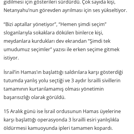
gidilmesi için gösterileri sürdürdü. Çok sayıda kişi,
Netanyahu’nun görevden ayrılması için ses yükseltiyor.
“Bizi aptallar yönetiyor”, “Hemen şimdi seçim”
sloganlarıyla sokaklara dökülen binlerce kişi,
meydanlara kurdukları dev ekrandan “Şimdi tek
umudumuz seçimler” yazısı ile erken seçime gitmek
istiyor.
İsrail’in Hamas’ın başlattığı saldırılara karşı gösterdiği
tutumda yanlış yolu seçtiği ve 3 aydır İsrailli sivillerin
tamamının kurtarılamamış olması yönetimin
başarısızlığı olarak görüldü.
15 Aralık günü ise İsrail ordusunun Hamas üyelerine
karşı başlattığı operasyonda 3 İsrailli esiri yanlışlıkla
öldürmesi kamuoyunda ipleri tamamen kopardı.