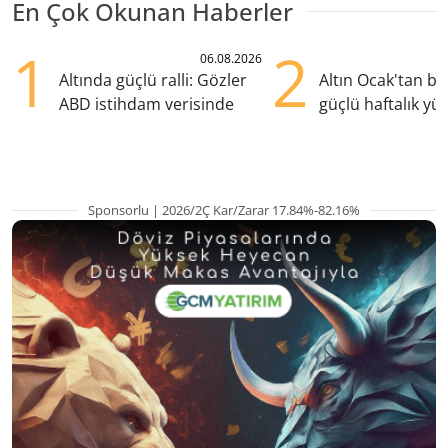
En Çok Okunan Haberler
1
2
06.08.2026
Altında güçlü ralli: Gözler
Altın Ocak'tan b
ABD istihdam verisinde
güçlü haftalık yük
hazırlanıyor
Sponsorlu | 2026/2Ç Kar/Zarar 17.84%-82.16%