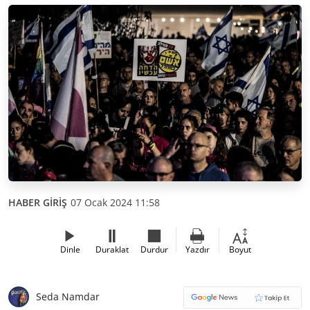
HABER GİRİŞ
07 Ocak 2024 11:58
Dinle
Duraklat
Durdur
Yazdır
Boyut
Seda Namdar