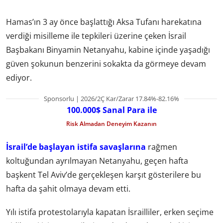
Hamas’ın 3 ay önce başlattığı Aksa Tufanı harekatına
verdiği misilleme ile tepkileri üzerine çeken İsrail
Başbakanı Binyamin Netanyahu, kabine içinde yaşadığı
güven şokunun benzerini sokakta da görmeye devam
ediyor.
Sponsorlu | 2026/2Ç Kar/Zarar 17.84%-82.16%
100.000$ Sanal Para ile
Risk Almadan Deneyim Kazanın
İsrail’de başlayan istifa savaşlarına
rağmen
koltuğundan ayrılmayan Netanyahu, geçen hafta
başkent Tel Aviv’de gerçekleşen karşıt gösterilere bu
hafta da şahit olmaya devam etti.
Yılı istifa protestolarıyla kapatan İsrailliler, erken seçime