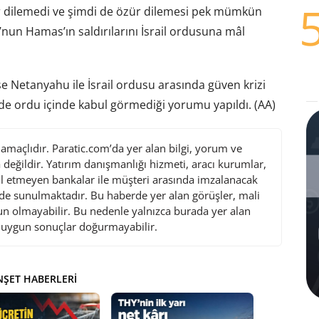
ür dilemedi ve şimdi de özür dilemesi pek mümkün
un Hamas’ın saldırılarını İsrail ordusuna mâl
 Netanyahu ile İsrail ordusu arasında güven krizi
e ordu içinde kabul görmediği yorumu yapıldı. (AA)
maçlıdır. Paratic.com’da yer alan bilgi, yorum ve
değildir. Yatırım danışmanlığı hizmeti, aracı kurumlar,
l etmeyen bankalar ile müşteri arasında imzalanacak
de sunulmaktadır. Bu haberde yer alan görüşler, mali
gun olmayabilir. Bu nedenle yalnızca burada yer alan
i uygun sonuçlar doğurmayabilir.
ŞET HABERLERI