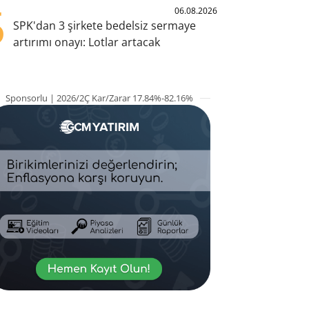
5
06.08.2026
SPK'dan 3 şirkete bedelsiz sermaye
artırımı onayı: Lotlar artacak
Sponsorlu | 2026/2Ç Kar/Zarar 17.84%-82.16%