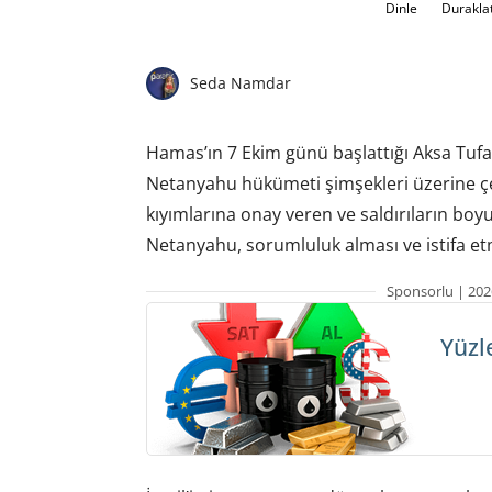
Dinle
Durakla
Seda Namdar
Hamas’ın 7 Ekim günü başlattığı Aksa Tufanı
Netanyahu hükümeti şimşekleri üzerine çek
kıyımlarına onay veren ve saldırıların bo
Netanyahu, sorumluluk alması ve istifa et
Sponsorlu | 202
Yüzl