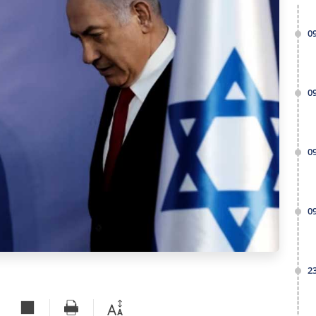
0
0
0
0
2