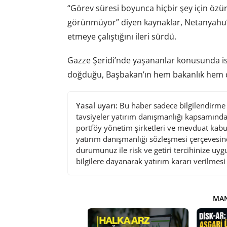
“Görev süresi boyunca hiçbir şey için öz
görünmüyor” diyen kaynaklar, Netanyahu’n
etmeye çalıştığını ileri sürdü.
Gazze Şeridi’nde yaşananlar konusunda ise
doğduğu, Başbakan’ın hem bakanlık hem d
Yasal uyarı:
Bu haber sadece bilgilendirme a
tavsiyeler yatırım danışmanlığı kapsamında 
portföy yönetim şirketleri ve mevduat kabu
yatırım danışmanlığı sözleşmesi çerçevesin
durumunuz ile risk ve getiri tercihinize uy
bilgilere dayanarak yatırım kararı verilmes
MAN