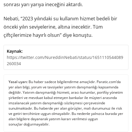
sonrası yarı yarıya ineceğini aktardı.
Nebati, “2023 yılındaki su kullanım hizmet bedeli bir
önceki yılın seviyelerine, altına inecektir. Tüm
çiftçilerimize hayırlı olsun” diye konuştu.
Kaynak:
https://twitter.com/NureddinNebati/status/1651110544089
260034
Yasal uyarı:
Bu haber sadece bilgilendirme amaçlıdır. Paratic.com’da
yer alan bilgi, yorum ve tavsiyeler yatırım danışmanlığı kapsamında
değildir. Yatırım danışmanlığı hizmeti, aracı kurumlar, portföy yönetim
şirketleri ve mevduat kabul etmeyen bankalar ile müşteri arasında
imzalanacak yatırım danışmanlığı sözleşmesi çerçevesinde
sunulmaktadır. Bu haberde yer alan görüşler, mali durumunuz ile risk
ve getiri tercihinize uygun olmayabilir. Bu nedenle yalnızca burada yer
alan bilgilere dayanarak yatırım kararı verilmesi uygun
sonuçlar doğurmayabilir.