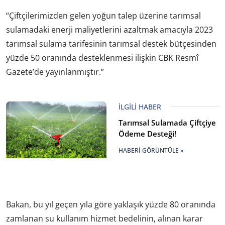
“Çiftçilerimizden gelen yoğun talep üzerine tarımsal
sulamadaki enerji maliyetlerini azaltmak amacıyla 2023
tarımsal sulama tarifesinin tarımsal destek bütçesinden
yüzde 50 oranında desteklenmesi ilişkin CBK Resmî
Gazete’de yayınlanmıştır.”
İLGILI HABER
Tarımsal Sulamada Çiftçiye
Ödeme Desteği!
HABERI GÖRÜNTÜLE »
Bakan, bu yıl geçen yıla göre yaklaşık yüzde 80 oranında
zamlanan su kullanım hizmet bedelinin, alınan karar