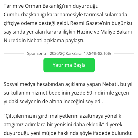
Tarım ve Orman Bakanlığı’nın duyurduğu
Cumhurbaşkanlığı kararnamesiyle tarımsal sulamada
çiftçiye ödeme desteği geldi. Resmi Gazete’nin bugünkü
sayısında yer alan karara ilişkin Hazine ve Maliye Bakanı
Nureddin Nebati açıklama paylaştı.
Sponsorlu | 2026/2Ç Kar/Zarar 17.84%-82.16%
Yatırıma Başla
Sosyal medya hesabından açıklama yapan Nebati, bu yıl
su kullanım hizmet bedelinin yüzde 50 indirimle geçen
yıldaki seviyenin de altına ineceğini söyledi.
“Çiftçilerimizin girdi maliyetlerini azaltmaya yönelik
attığımız adımlara bir yenisini daha ekledik” diyerek
duyurduğu yeni müjde hakkında şöyle ifadede bulundu: