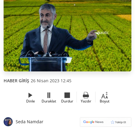
HABER GİRİŞ
26 Nisan 2023 12:45
Dinle
Duraklat
Durdur
Yazdır
Boyut
Seda Namdar