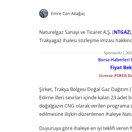
Emre Can Akağaç
Naturelgaz Sanayi ve Ticaret A.Ş. (
NTGAZ
)
Trakyagaz ihalesi sözleşme imzası hakkınd
Sponsorlu | 202
Borsa Haberleri f
Fiyat Bek
Ücretsiz (FOREX) D
Şirket, Trakya Bölgesi Doğal Gaz Dağıtım (T
Edirne illeri sınırları içinde kalan 23 adet 
doğalgazın CNG olarak verilen programa 
edilmesine ilişkin düzenlenen ihaleye Nature
Duyuruya göre ihaleye en iyi teklifi veren 