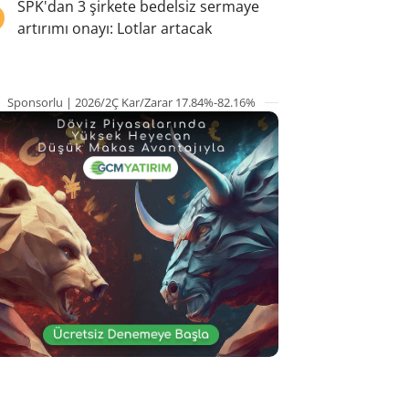
5
SPK'dan 3 şirkete bedelsiz sermaye
artırımı onayı: Lotlar artacak
Sponsorlu | 2026/2Ç Kar/Zarar 17.84%-82.16%