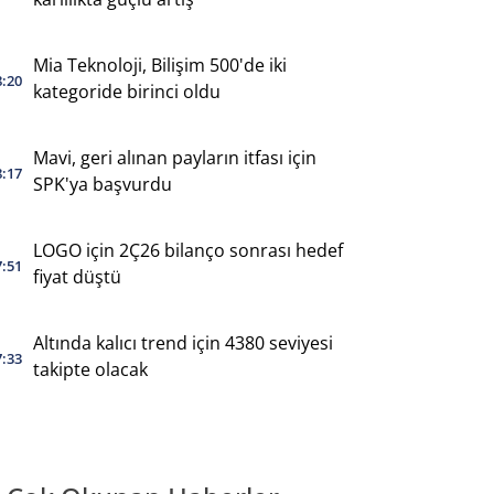
Mia Teknoloji, Bilişim 500'de iki
8:20
kategoride birinci oldu
Mavi, geri alınan payların itfası için
8:17
SPK'ya başvurdu
LOGO için 2Ç26 bilanço sonrası hedef
7:51
fiyat düştü
Altında kalıcı trend için 4380 seviyesi
7:33
takipte olacak