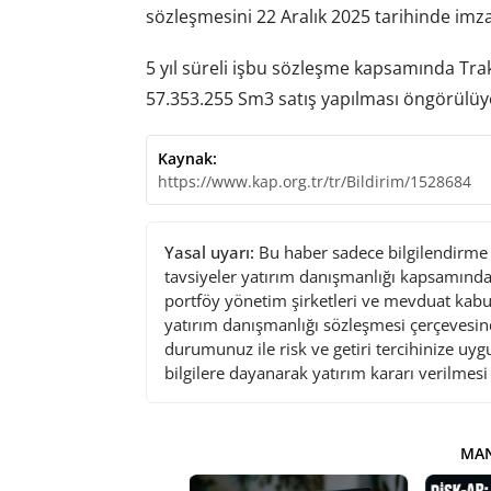
sözleşmesini 22 Aralık 2025 tarihinde imza
5 yıl süreli işbu sözleşme kapsamında Trak
57.353.255 Sm3 satış yapılması öngörülüy
Kaynak:
https://www.kap.org.tr/tr/Bildirim/1528684
Yasal uyarı:
Bu haber sadece bilgilendirme a
tavsiyeler yatırım danışmanlığı kapsamında 
portföy yönetim şirketleri ve mevduat kabu
yatırım danışmanlığı sözleşmesi çerçevesin
durumunuz ile risk ve getiri tercihinize uy
bilgilere dayanarak yatırım kararı verilmes
MAN