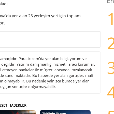
En
ladı.
ya’da yer alan 23 yerleşim yeri için toplam
or.
maçlıdır. Paratic.com’da yer alan bilgi, yorum ve
değildir. Yatırım danışmanlığı hizmeti, aracı kurumlar,
l etmeyen bankalar ile müşteri arasında imzalanacak
de sunulmaktadır. Bu haberde yer alan görüşler, mali
gun olmayabilir. Bu nedenle yalnızca burada yer alan
i uygun sonuçlar doğurmayabilir.
ŞET HABERLERI