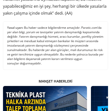
yapabileceğimiz en iyi şey, herhangi bir ülkede yasalarla
yakın çalışma içinde olmak” dedi. (AA)
Yasal uyarı:
Bu haber sadece bilgilendirme amaçlıdır. Paratic.com’da
yer alan bilgi, yorum ve tavsiyeler yatırım danışmanlığı kapsamında
değildir. Yatırım danışmanlığı hizmeti, aracı kurumlar, portföy yönetim
şirketleri ve mevduat kabul etmeyen bankalar ile müşteri arasında
imzalanacak yatırım danışmanlığı sözleşmesi çerçevesinde
sunulmaktadır. Bu haberde yer alan görüşler, mali durumunuz ile risk
ve getiri tercihinize uygun olmayabilir. Bu nedenle yalnızca burada yer
alan bilgilere dayanarak yatırım kararı verilmesi uygun
sonuçlar doğurmayabilir.
MANŞET HABERLERI