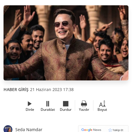
HABER GİRİŞ
21 Haziran 2023 17:38
Dinle
Duraklat
Durdur
Yazdır
Boyut
Seda Namdar