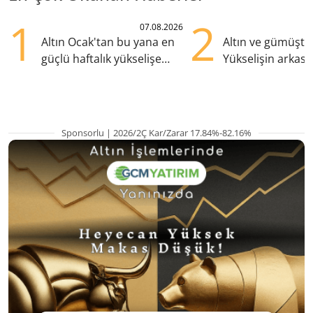
1
2
07.08.2026
Altın Ocak'tan bu yana en
Altın ve gümüşte s
güçlü haftalık yükselişe
Yükselişin arkası
hazırlanıyor
kritik etkenler
Sponsorlu | 2026/2Ç Kar/Zarar 17.84%-82.16%