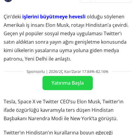
Çin’deki
işlerini büyütmeye hevesli
olduğu söylenen
Amerikalı iş insanı Elon Musk, rotayı Hindistan’a çevirdi.
Geçen yıl popüler sosyal medya uygulaması Twitter’ı
satın aldıktan sonra yayın ağını genişletme konusunda
kimi ülkelerin yasalarına uyma yoluna giden medya
patronu, Yeni Delhi ile anlaştı.
Sponsorlu | 2026/2Ç Kar/Zarar 17.84%-82.16%
Yatırıma Başla
Tesla, Space X ve Twitter CEO’su Elon Musk, Twitter’ın
ifade özgürlüğü kavramıyla ters düşen Hindistan
Başbakanı Narendra Modi ile New York’ta görüştü.
Twitter’ın Hindistan’ın kurallarına boyun eğeceği