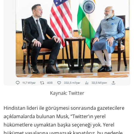
Kaynak: Twitter
Hindistan lideri ile görüşmesi sonrasında gazetecilere
açıklamalarda bulunan Musk, “Twitter’ın yerel
hükümetlere uymaktan başka seçeneği yok. Yerel
hükümet yasalarına uymazsak kapatılırız, bu nedenle