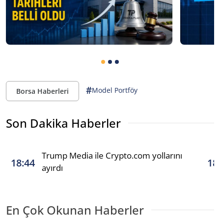
#
Model Portföy
Borsa Haberleri
Son Dakika Haberler
Trump Media ile Crypto.com yollarını
18:44
18
ayırdı
En Çok Okunan Haberler