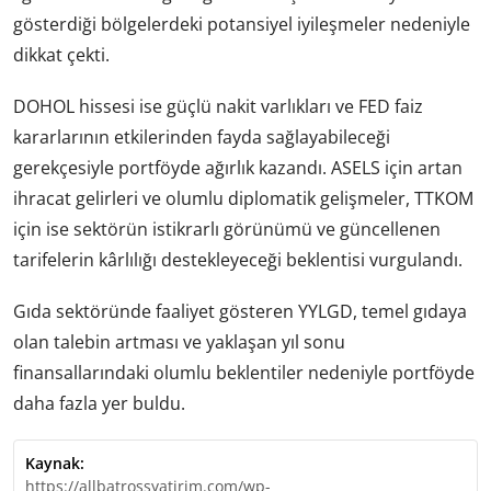
gösterdiği bölgelerdeki potansiyel iyileşmeler nedeniyle
dikkat çekti.
DOHOL hissesi ise güçlü nakit varlıkları ve FED faiz
kararlarının etkilerinden fayda sağlayabileceği
gerekçesiyle portföyde ağırlık kazandı. ASELS için artan
ihracat gelirleri ve olumlu diplomatik gelişmeler, TTKOM
için ise sektörün istikrarlı görünümü ve güncellenen
tarifelerin kârlılığı destekleyeceği beklentisi vurgulandı.
Gıda sektöründe faaliyet gösteren YYLGD, temel gıdaya
olan talebin artması ve yaklaşan yıl sonu
finansallarındaki olumlu beklentiler nedeniyle portföyde
daha fazla yer buldu.
Kaynak:
https://allbatrossyatirim.com/wp-