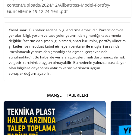
content/uploads/2024/12/Allbatross-Model-Portfoy-
Guncelleme-19.12.24-Yeni.pdf
Yasal uyarı:
Bu haber sadece bilgilendirme amaçlıdır. Paratic.com’da
yer alan bilgi, yorum ve tavsiyeler yatırım danışmanlığı kapsamında
değildir. Yatırım danışmanlığı hizmeti, aracı kurumlar, portföy yönetim
şirketleri ve mevduat kabul etmeyen bankalar ile müşteri arasında
imzalanacak yatırım danışmanlığı sözleşmesi çerçevesinde
sunulmaktadır. Bu haberde yer alan görüşler, mali durumunuz ile risk
ve getiri tercihinize uygun olmayabilir. Bu nedenle yalnızca burada yer
alan bilgilere dayanarak yatırım kararı verilmesi uygun
sonuçlar doğurmayabilir.
MANŞET HABERLERI