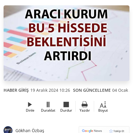
HABER GİRİŞ
19 Aralık 2024 10:26
SON GÜNCELLEME
04 Ocak 2
Dinle
Duraklat
Durdur
Yazdır
Boyut
Gökhan Özbaş