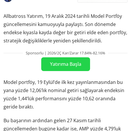
Allbatross Yatırım, 19 Aralık 2024 tarihli Model Portföy
güncellemesini kamuoyuyla paylaştı. Son dönemde
endekse kıyasla kayda değer bir getiri elde eden portföy,
stratejik değişikliklerle yeniden şekillendirildi.
Sponsorlu | 2026/2Ç Kar/Zarar 17.84%-82.16%
Yatırıma Başla
Model portföy, 19 Eylül’de ilk kez yayınlanmasından bu
yana yüzde 12,06’lık nominal getiri sağlayarak endeksin
yüzde 1,44’lük performansını yüzde 10,62 oranında
geride bıraktı.
Bu başarının ardından gelen 27 Kasım tarihli
güncellemeden bugüne kadar ise, AMP yüzde 4,79’luk