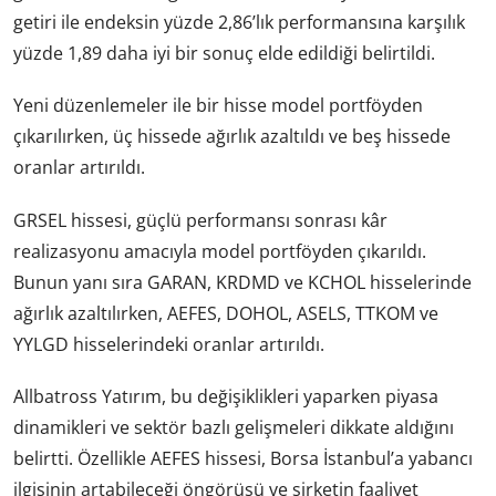
getiri ile endeksin yüzde 2,86’lık performansına karşılık
yüzde 1,89 daha iyi bir sonuç elde edildiği belirtildi.
Yeni düzenlemeler ile bir hisse model portföyden
çıkarılırken, üç hissede ağırlık azaltıldı ve beş hissede
oranlar artırıldı.
GRSEL hissesi, güçlü performansı sonrası kâr
realizasyonu amacıyla model portföyden çıkarıldı.
Bunun yanı sıra GARAN, KRDMD ve KCHOL hisselerinde
ağırlık azaltılırken, AEFES, DOHOL, ASELS, TTKOM ve
YYLGD hisselerindeki oranlar artırıldı.
Allbatross Yatırım, bu değişiklikleri yaparken piyasa
dinamikleri ve sektör bazlı gelişmeleri dikkate aldığını
belirtti. Özellikle AEFES hissesi, Borsa İstanbul’a yabancı
ilgisinin artabileceği öngörüsü ve şirketin faaliyet