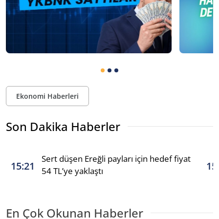
Ekonomi Haberleri
Son Dakika Haberler
Sert düşen Ereğli payları için hedef fiyat
15:21
15
54 TL’ye yaklaştı
En Çok Okunan Haberler