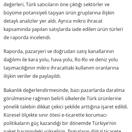
değerleri, Türk satıcıların öne çıktığı sektörler ve
büyüme potansiyeli taşıyan ürün gruplarına ilişkin
detaylı analizler yer aldı. Ayrıca mikro ihracat
kapsamında yapılan satışlarda iade edilen ürün türleri
de raporda incelendi.
Raporda, pazaryeri ve doğrudan satış kanallarının
dağılımı ile kara yolu, hava yolu, Ro-Ro ve deniz yolu
taşımacılığının mikro ihracattaki kullanım oranlarına
ilişkin veriler de paylaşıldı.
Bakanlık değerlendirmesinde, bazı pazarlarda daralma
görülmesine rağmen belirli ülkelerde Türk ürünlerine
yönelik talebin dikkat çekici şekilde arttığına işaret edildi.
Küresel ölçekte sınır ötesi e-ticarette korumacı
politikaların güç kazandığı bir dönemde Türkiye’nin
paket hacmindeki yükselişin, firmaların dijital ticarete