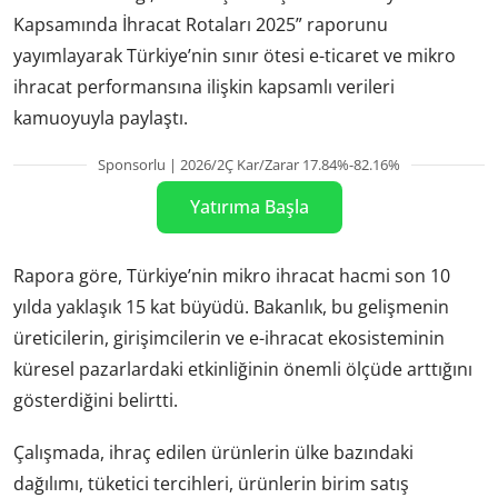
Kapsamında İhracat Rotaları 2025” raporunu
yayımlayarak Türkiye’nin sınır ötesi e-ticaret ve mikro
ihracat performansına ilişkin kapsamlı verileri
kamuoyuyla paylaştı.
Sponsorlu | 2026/2Ç Kar/Zarar 17.84%-82.16%
Yatırıma Başla
Rapora göre, Türkiye’nin mikro ihracat hacmi son 10
yılda yaklaşık 15 kat büyüdü. Bakanlık, bu gelişmenin
üreticilerin, girişimcilerin ve e-ihracat ekosisteminin
küresel pazarlardaki etkinliğinin önemli ölçüde arttığını
gösterdiğini belirtti.
Çalışmada, ihraç edilen ürünlerin ülke bazındaki
dağılımı, tüketici tercihleri, ürünlerin birim satış