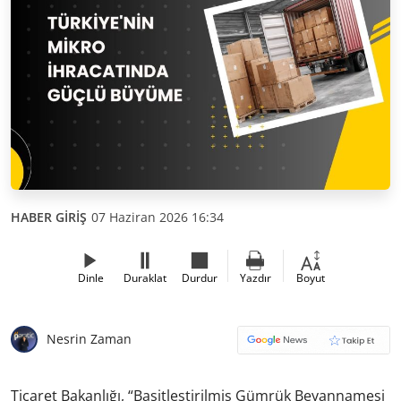
HABER GİRİŞ
07 Haziran 2026 16:34
Dinle
Duraklat
Durdur
Yazdır
Boyut
Nesrin Zaman
Ticaret Bakanlığı, “Basitleştirilmiş Gümrük Beyannamesi