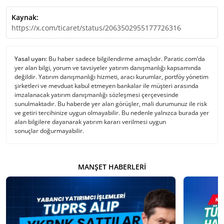
Kaynak:
https://x.com/ticaret/status/2063502955177726316
Yasal uyarı:
Bu haber sadece bilgilendirme amaçlıdır. Paratic.com’da
yer alan bilgi, yorum ve tavsiyeler yatırım danışmanlığı kapsamında
değildir. Yatırım danışmanlığı hizmeti, aracı kurumlar, portföy yönetim
şirketleri ve mevduat kabul etmeyen bankalar ile müşteri arasında
imzalanacak yatırım danışmanlığı sözleşmesi çerçevesinde
sunulmaktadır. Bu haberde yer alan görüşler, mali durumunuz ile risk
ve getiri tercihinize uygun olmayabilir. Bu nedenle yalnızca burada yer
alan bilgilere dayanarak yatırım kararı verilmesi uygun
sonuçlar doğurmayabilir.
MANŞET HABERLERI