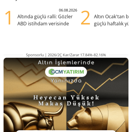
1
2
06.08.2026
Altında güçlü ralli: Gözler
Altın Ocak'tan b
ABD istihdam verisinde
güçlü haftalık yük
hazırlanıyor
Sponsorlu | 2026/2Ç Kar/Zarar 17.84%-82.16%