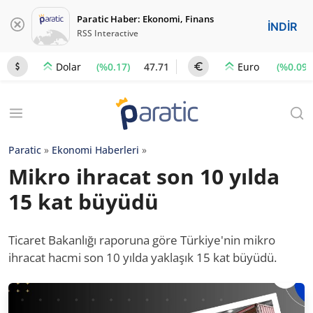
Paratic Haber: Ekonomi, Finans
İNDİR
RSS Interactive
(%0.17)
47.71
(%0.09)
Dolar
Euro
Paratic
»
Ekonomi Haberleri
»
Mikro ihracat son 10 yılda
15 kat büyüdü
Ticaret Bakanlığı raporuna göre Türkiye'nin mikro
ihracat hacmi son 10 yılda yaklaşık 15 kat büyüdü.