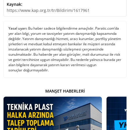
Kaynak:
https://www.kap.org.tr/tr/Bildirim/1617961
Yasal uyarı:
Bu haber sadece bilgilendirme amaçlıdır. Paratic.com’da
yer alan bilgi, yorum ve tavsiyeler yatırım danışmanlığı kapsamında
değildir. Yatırım danışmanlığı hizmeti, aracı kurumlar, portföy yönetim
şirketleri ve mevduat kabul etmeyen bankalar ile müşteri arasında
imzalanacak yatırım danışmanlığı sözleşmesi çerçevesinde
sunulmaktadır. Bu haberde yer alan görüşler, mali durumunuz ile risk
ve getiri tercihinize uygun olmayabilir. Bu nedenle yalnızca burada yer
alan bilgilere dayanarak yatırım kararı verilmesi uygun
sonuçlar doğurmayabilir.
MANŞET HABERLERI