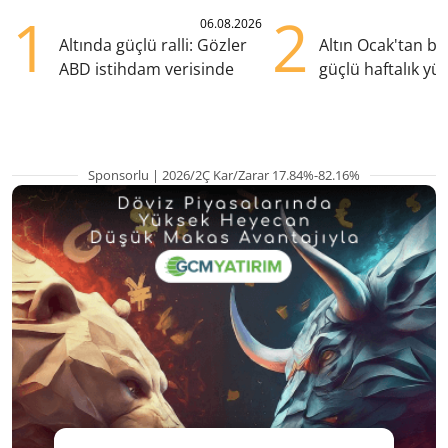
1
2
06.08.2026
Altında güçlü ralli: Gözler
Altın Ocak'tan b
ABD istihdam verisinde
güçlü haftalık yük
hazırlanıyor
Sponsorlu | 2026/2Ç Kar/Zarar 17.84%-82.16%