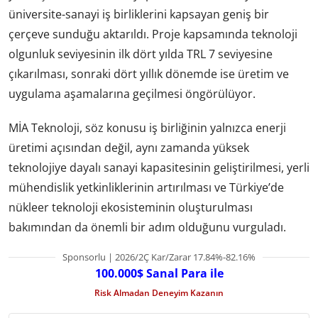
üniversite-sanayi iş birliklerini kapsayan geniş bir
çerçeve sunduğu aktarıldı. Proje kapsamında teknoloji
olgunluk seviyesinin ilk dört yılda TRL 7 seviyesine
çıkarılması, sonraki dört yıllık dönemde ise üretim ve
uygulama aşamalarına geçilmesi öngörülüyor.
MİA Teknoloji, söz konusu iş birliğinin yalnızca enerji
üretimi açısından değil, aynı zamanda yüksek
teknolojiye dayalı sanayi kapasitesinin geliştirilmesi, yerli
mühendislik yetkinliklerinin artırılması ve Türkiye’de
nükleer teknoloji ekosisteminin oluşturulması
bakımından da önemli bir adım olduğunu vurguladı.
Sponsorlu | 2026/2Ç Kar/Zarar 17.84%-82.16%
100.000$ Sanal Para ile
Risk Almadan Deneyim Kazanın