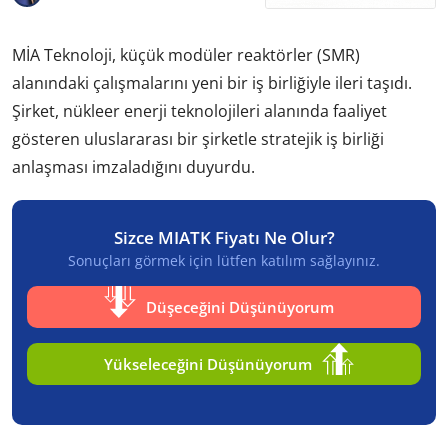
MİA Teknoloji, küçük modüler reaktörler (SMR)
alanındaki çalışmalarını yeni bir iş birliğiyle ileri taşıdı.
Şirket, nükleer enerji teknolojileri alanında faaliyet
gösteren uluslararası bir şirketle stratejik iş birliği
anlaşması imzaladığını duyurdu.
Sizce MIATK Fiyatı Ne Olur?
Sonuçları görmek için lütfen katılım sağlayınız.
Düşeceğini Düşünüyorum
Yükseleceğini Düşünüyorum