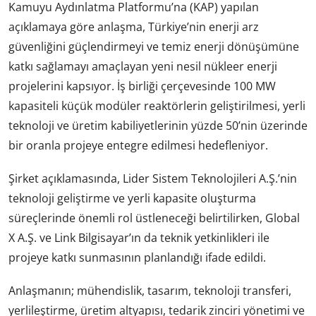
Kamuyu Aydınlatma Platformu’na (KAP) yapılan
açıklamaya göre anlaşma, Türkiye’nin enerji arz
güvenliğini güçlendirmeyi ve temiz enerji dönüşümüne
katkı sağlamayı amaçlayan yeni nesil nükleer enerji
projelerini kapsıyor. İş birliği çerçevesinde 100 MW
kapasiteli küçük modüler reaktörlerin geliştirilmesi, yerli
teknoloji ve üretim kabiliyetlerinin yüzde 50’nin üzerinde
bir oranla projeye entegre edilmesi hedefleniyor.
Şirket açıklamasında, Lider Sistem Teknolojileri A.Ş.’nin
teknoloji geliştirme ve yerli kapasite oluşturma
süreçlerinde önemli rol üstleneceği belirtilirken, Global
X A.Ş. ve Link Bilgisayar’ın da teknik yetkinlikleri ile
projeye katkı sunmasının planlandığı ifade edildi.
Anlaşmanın; mühendislik, tasarım, teknoloji transferi,
yerlileştirme, üretim altyapısı, tedarik zinciri yönetimi ve