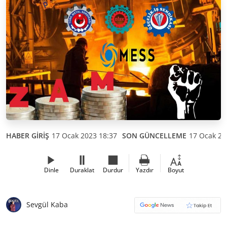
HABER GİRİŞ
17 Ocak 2023 18:37
SON GÜNCELLEME
17 Ocak 20
Dinle
Duraklat
Durdur
Yazdır
Boyut
Sevgül Kaba