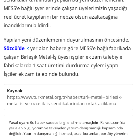
MESS’e bağlı işyerlerinde çalışan üyelerimizin yaşadığı
reel ücret kayıplarını bir nebze olsun azaltacağına
inandıklarını bildirdi.
Yapılan yeni düzenlemenin duyurulmasının öncesinde,
Sözcü’de
yer alan habere göre MESS’e bağlı fabrikada
çalışan Birleşik Metal-İş üyesi işçiler ek zam talebiyle
fabrikalarda 1 saat üretimi durdurma eylemi yaptı.
İşçiler ek zam talebinde bulundu.
Kaynak:
https://www.turkmetal.org.tr/haber/turk-metal--birlesik-
metal-is-ve-ozcelik-is-sendikalarindan-ortak-aciklama
Yasal uyarı:
Bu haber sadece bilgilendirme amaçlıdır. Paratic.com’da
yer alan bilgi, yorum ve tavsiyeler yatırım danışmanlığı kapsamında
değildir. Yatırım danışmanlığı hizmeti, aracı kurumlar, portföy yönetim