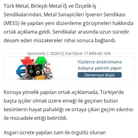
Türk Metal, Birleşik Metal-İŞ ve Özçelik-İş
Sendikalarından, Metal Sanayicileri İşveren Sendikası
(MESS) ile yapılan yeni düzenleme görüşmeleri hakkında
ortak açıklama geldi. Sendikalar arasında uzun süredir
devam eden müzakereler nihai sonuca bağlandı.
Sponsorlu | 2026/2Ç Kar/Zarar 17.84%-82.16%
Yüzlerce enstrümana
kolayca yatırım yapın
Denemeye Başla
Konuya yönelik yapılan ortak açıklamada, Türkiye’de
başta işçiler olmak üzere emeği ile geçinen bütün
kesimlerin hayat pahalılığı ve ortaya çıkan geçim sıkıntısı
ile mücadele ettiği belirtildi.
Asgari ücrete yapılan zam ile örgütlü olunan