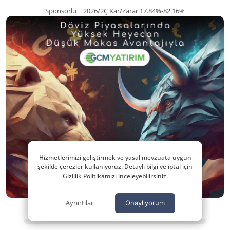
Sponsorlu | 2026/2Ç Kar/Zarar 17.84%-82.16%
Hizmetlerimizi geliştirmek ve yasal mevzuata uygun
şekilde çerezler kullanıyoruz. Detaylı bilgi ve iptal için
Gizlilik Politikamızı inceleyebilirsiniz.
Ayrıntılar
Onaylıyorum