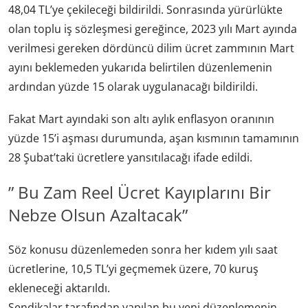
48,04 TL’ye çekileceği bildirildi. Sonrasında yürürlükte
olan toplu iş sözleşmesi gereğince, 2023 yılı Mart ayında
verilmesi gereken dördüncü dilim ücret zammının Mart
ayını beklemeden yukarıda belirtilen düzenlemenin
ardından yüzde 15 olarak uygulanacağı bildirildi.
Fakat Mart ayındaki son altı aylık enflasyon oranının
yüzde 15’i aşması durumunda, aşan kısmının tamamının
28 Şubat’taki ücretlere yansıtılacağı ifade edildi.
” Bu Zam Reel Ücret Kayıplarını Bir
Nebze Olsun Azaltacak”
Söz konusu düzenlemeden sonra her kıdem yılı saat
ücretlerine, 10,5 TL’yi geçmemek üzere, 70 kuruş
ekleneceği aktarıldı.
Sendikalar tarafından yapılan bu yeni düzenlemenin,