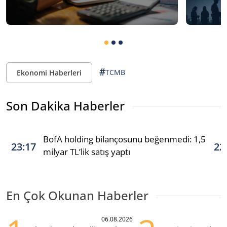
#
TCMB
Ekonomi Haberleri
Son Dakika Haberler
BofA holding bilançosunu beğenmedi: 1,5
23:17
22
milyar TL’lik satış yaptı
En Çok Okunan Haberler
06.08.2026