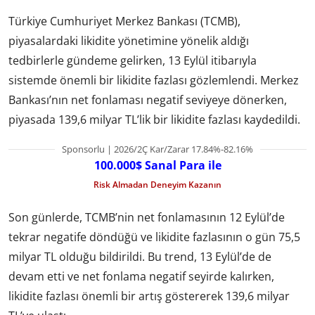
Türkiye Cumhuriyet Merkez Bankası (TCMB),
piyasalardaki likidite yönetimine yönelik aldığı
tedbirlerle gündeme gelirken, 13 Eylül itibarıyla
sistemde önemli bir likidite fazlası gözlemlendi. Merkez
Bankası’nın net fonlaması negatif seviyeye dönerken,
piyasada 139,6 milyar TL’lik bir likidite fazlası kaydedildi.
Sponsorlu | 2026/2Ç Kar/Zarar 17.84%-82.16%
100.000$ Sanal Para ile
Risk Almadan Deneyim Kazanın
Son günlerde, TCMB’nin net fonlamasının 12 Eylül’de
tekrar negatife döndüğü ve likidite fazlasının o gün 75,5
milyar TL olduğu bildirildi. Bu trend, 13 Eylül’de de
devam etti ve net fonlama negatif seyirde kalırken,
likidite fazlası önemli bir artış göstererek 139,6 milyar