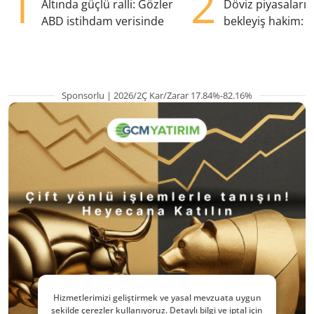
1
2
Altında güçlü ralli: Gözler
Döviz piyasaları
ABD istihdam verisinde
bekleyiş hakim: Y
pozisyondan kaçı
Sponsorlu | 2026/2Ç Kar/Zarar 17.84%-82.16%
Hizmetlerimizi geliştirmek ve yasal mevzuata uygun
şekilde çerezler kullanıyoruz. Detaylı bilgi ve iptal için