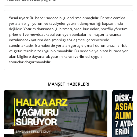
Yasal uyarı:
Bu haber sadece bilgilendirme amaçlıdır. Paratic.com’da
yer alan bilgi, yorum ve tavsiyeler yatırım danışmanlığı kapsamında
değildir. Yatırım danışmanlığı hizmeti, aracı kurumlar, portföy yönetim
şirketleri ve mevduat kabul etmeyen bankalar ile müşteri arasında
imzalanacak yatırım danışmanlığı sözleşmesi çerçevesinde
sunulmaktadır. Bu haberde yer alan görüşler, mali durumunuz ile risk
ve getiri tercihinize uygun olmayabilir. Bu nedenle yalnızca burada yer
alan bilgilere dayanarak yatırım kararı verilmesi uygun
sonuçlar doğurmayabilir.
MANŞET HABERLERI