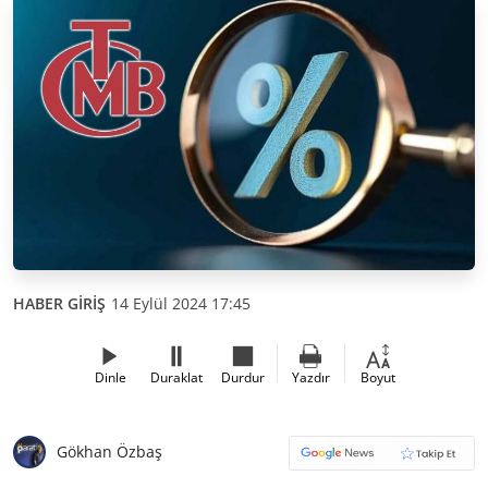
HABER GİRİŞ
14 Eylül 2024 17:45
Dinle
Duraklat
Durdur
Yazdır
Boyut
Gökhan Özbaş