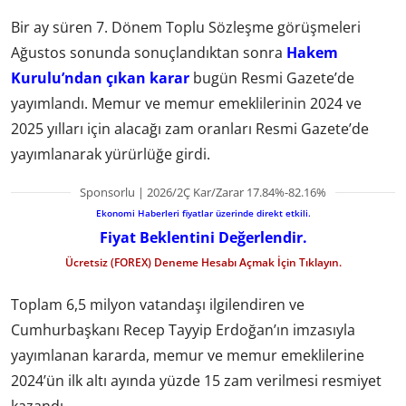
Bir ay süren 7. Dönem Toplu Sözleşme görüşmeleri
Ağustos sonunda sonuçlandıktan sonra
Hakem
Kurulu’ndan çıkan karar
bugün Resmi Gazete’de
yayımlandı. Memur ve memur emeklilerinin 2024 ve
2025 yılları için alacağı zam oranları Resmi Gazete’de
yayımlanarak yürürlüğe girdi.
Sponsorlu | 2026/2Ç Kar/Zarar 17.84%-82.16%
Ekonomi Haberleri fiyatlar üzerinde direkt etkili.
Fiyat Beklentini Değerlendir.
Ücretsiz (FOREX) Deneme Hesabı Açmak İçin Tıklayın.
Toplam 6,5 milyon vatandaşı ilgilendiren ve
Cumhurbaşkanı Recep Tayyip Erdoğan’ın imzasıyla
yayımlanan kararda, memur ve memur emeklilerine
2024’ün ilk altı ayında yüzde 15 zam verilmesi resmiyet