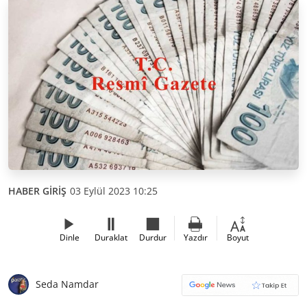
HABER GİRİŞ
03 Eylül 2023 10:25
Dinle
Duraklat
Durdur
Yazdır
Boyut
Seda Namdar