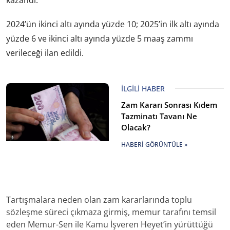
kazandı.
2024’ün ikinci altı ayında yüzde 10; 2025’in ilk altı ayında
yüzde 6 ve ikinci altı ayında yüzde 5 maaş zammı
verileceği ilan edildi.
İLGILI HABER
Zam Kararı Sonrası Kıdem
Tazminatı Tavanı Ne
Olacak?
HABERI GÖRÜNTÜLE »
Tartışmalara neden olan zam kararlarında toplu
sözleşme süreci çıkmaza girmiş, memur tarafını temsil
eden Memur-Sen ile Kamu İşveren Heyet’in yürüttüğü