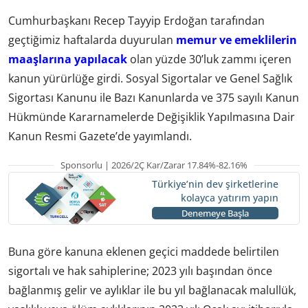
Cumhurbaşkanı Recep Tayyip Erdoğan tarafından
geçtiğimiz haftalarda duyurulan
memur ve emeklilerin
maaşlarına yapılacak
olan yüzde 30’luk zammı içeren
kanun yürürlüğe girdi. Sosyal Sigortalar ve Genel Sağlık
Sigortası Kanunu ile Bazı Kanunlarda ve 375 sayılı Kanun
Hükmünde Kararnamelerde Değişiklik Yapılmasına Dair
Kanun Resmi Gazete’de yayımlandı.
Sponsorlu | 2026/2Ç Kar/Zarar 17.84%-82.16%
Türkiye’nin dev şirketlerine
kolayca yatırım yapın
Denemeye Başla
Buna göre kanuna eklenen geçici maddede belirtilen
sigortalı ve hak sahiplerine; 2023 yılı başından önce
bağlanmış gelir ve aylıklar ile bu yıl bağlanacak malullük,