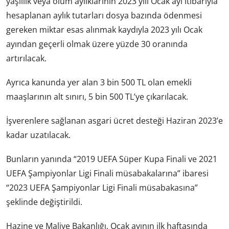
yaşlılık veya ölüm aylıklarının 2023 yılı Ocak ayı itibarıyla
hesaplanan aylık tutarları dosya bazında ödenmesi
gereken miktar esas alınmak kaydıyla 2023 yılı Ocak
ayından geçerli olmak üzere yüzde 30 oranında
artırılacak.
Ayrıca kanunda yer alan 3 bin 500 TL olan emekli
maaşlarının alt sınırı, 5 bin 500 TL’ye çıkarılacak.
İşverenlere sağlanan asgari ücret desteği Haziran 2023’e
kadar uzatılacak.
Bunların yanında “2019 UEFA Süper Kupa Finali ve 2021
UEFA Şampiyonlar Ligi Finali müsabakalarına” ibaresi
“2023 UEFA Şampiyonlar Ligi Finali müsabakasına”
şeklinde değiştirildi.
Hazine ve Maliye Bakanlığı, Ocak ayının ilk haftasında