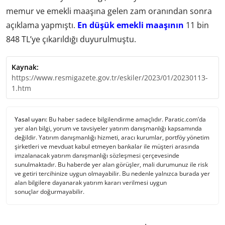
memur ve emekli maaşına gelen zam oranından sonra
açıklama yapmıştı.
En düşük emekli maaşının
11 bin
848 TL’ye çıkarıldığı duyurulmuştu.
Kaynak:
https://www.resmigazete.gov.tr/eskiler/2023/01/20230113-
1.htm
Yasal uyarı:
Bu haber sadece bilgilendirme amaçlıdır. Paratic.com’da
yer alan bilgi, yorum ve tavsiyeler yatırım danışmanlığı kapsamında
değildir. Yatırım danışmanlığı hizmeti, aracı kurumlar, portföy yönetim
şirketleri ve mevduat kabul etmeyen bankalar ile müşteri arasında
imzalanacak yatırım danışmanlığı sözleşmesi çerçevesinde
sunulmaktadır. Bu haberde yer alan görüşler, mali durumunuz ile risk
ve getiri tercihinize uygun olmayabilir. Bu nedenle yalnızca burada yer
alan bilgilere dayanarak yatırım kararı verilmesi uygun
sonuçlar doğurmayabilir.