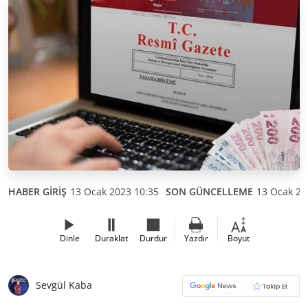
HABER GİRİŞ
13 Ocak 2023 10:35
SON GÜNCELLEME
13 Ocak 20
Dinle
Duraklat
Durdur
Yazdır
Boyut
Sevgül Kaba