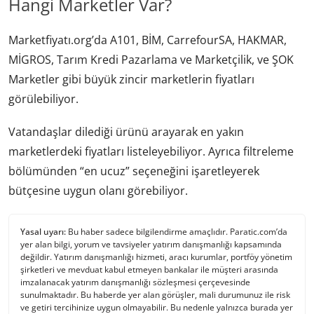
Hangi Marketler Var?
Marketfiyatı.org’da A101, BİM, CarrefourSA, HAKMAR,
MİGROS, Tarım Kredi Pazarlama ve Marketçilik, ve ŞOK
Marketler gibi büyük zincir marketlerin fiyatları
görülebiliyor.
Vatandaşlar dilediği ürünü arayarak en yakın
marketlerdeki fiyatları listeleyebiliyor. Ayrıca filtreleme
bölümünden “en ucuz” seçeneğini işaretleyerek
bütçesine uygun olanı görebiliyor.
Yasal uyarı:
Bu haber sadece bilgilendirme amaçlıdır. Paratic.com’da
yer alan bilgi, yorum ve tavsiyeler yatırım danışmanlığı kapsamında
değildir. Yatırım danışmanlığı hizmeti, aracı kurumlar, portföy yönetim
şirketleri ve mevduat kabul etmeyen bankalar ile müşteri arasında
imzalanacak yatırım danışmanlığı sözleşmesi çerçevesinde
sunulmaktadır. Bu haberde yer alan görüşler, mali durumunuz ile risk
ve getiri tercihinize uygun olmayabilir. Bu nedenle yalnızca burada yer