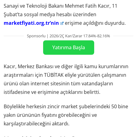
Sanayi ve Teknoloji Bakanı Mehmet Fatih Kacır, 11
Şubat’ta sosyal medya hesabı üzerinden
marketfiyati.org.tr’nin
erişime açıldığını duyurdu.
Sponsorlu | 2026/2Ç Kar/Zarar 17.84%-82.16%
Yatırıma Başla
Kacır, Merkez Bankası ve diğer ilgili kamu kurumlarının
araştırmaları için TÜBİTAK eliyle yürütülen çalışmanın
ürünü olan internet sitesinin tüm vatandaşların
istifadesine ve erişimine açtıklarını belirtti.
Böylelikle herkesin zincir market şubelerindeki 50 bine
yakın ürününün fiyatını görebileceğini ve
karşılaştırabileceğini aktardı.