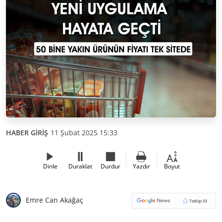
HABER GİRİŞ
11 Şubat 2025 15:33
Dinle
Duraklat
Durdur
Yazdır
Boyut
Emre Can Akağaç