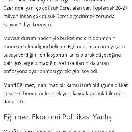
üzerinde, yani çok düşük ücret alan var. Toplarsak 26-27
milyon insan çok düşük ücretle geçinmek zorunda
kalıyor.” diye konuştu.
Mevcut durum nedeniyle bu kesime sırt dönmenin
mümkün olmadığını belirten Eğilmez, İnsanların yaşam
savaşı verdiğini, enflasyonun kalıcı olarak düşeceğine
dair gösterge olmadığını ve insanları hızla artan
enflasyona ayarlanması gerektiğini söyledi.
Mahfi Eğilmez, inanılmaz bir kamu israfı olduğuna dikkat
çekerek, bunun önlenerek yeni kaynak yaratılabileceğini
ifade etti.
Eğilmez: Ekonomi Politikası Yanlış
Mahfi Eğilmez her şeyden evvel yanlış bir ekonomi