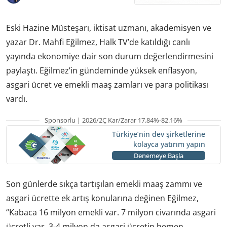
Eski Hazine Müsteşarı, iktisat uzmanı, akademisyen ve
yazar Dr. Mahfi Eğilmez, Halk TV’de katıldığı canlı
yayında ekonomiye dair son durum değerlendirmesini
paylaştı. Eğilmez’in gündeminde yüksek enflasyon,
asgari ücret ve emekli maaş zamları ve para politikası
vardı.
Sponsorlu | 2026/2Ç Kar/Zarar 17.84%-82.16%
Türkiye’nin dev şirketlerine
kolayca yatırım yapın
Denemeye Başla
Son günlerde sıkça tartışılan emekli maaş zammı ve
asgari ücrette ek artış konularına değinen Eğilmez,
“Kabaca 16 milyon emekli var. 7 milyon civarında asgari
ücretli var. 3-4 milyon da asgari ücretin hemen