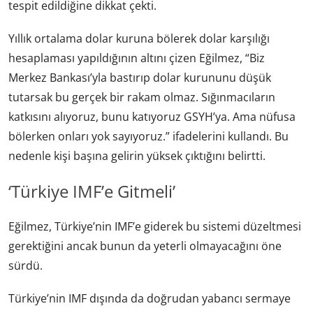
tespit edildiğine dikkat çekti.
Yıllık ortalama dolar kuruna bölerek dolar karşılığı
hesaplaması yapıldığının altını çizen Eğilmez, “Biz
Merkez Bankası’yla bastırıp dolar kurununu düşük
tutarsak bu gerçek bir rakam olmaz. Sığınmacıların
katkısını alıyoruz, bunu katıyoruz GSYH’ya. Ama nüfusa
bölerken onları yok sayıyoruz.” ifadelerini kullandı. Bu
nedenle kişi başına gelirin yüksek çıktığını belirtti.
‘Türkiye IMF’e Gitmeli’
Eğilmez, Türkiye’nin IMF’e giderek bu sistemi düzeltmesi
gerektiğini ancak bunun da yeterli olmayacağını öne
sürdü.
Türkiye’nin IMF dışında da doğrudan yabancı sermaye