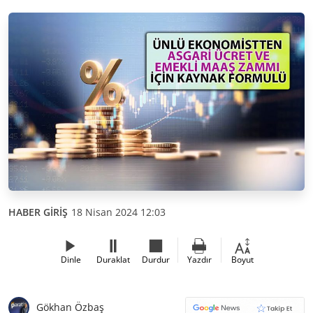
HABER GİRİŞ
18 Nisan 2024 12:03
Dinle
Duraklat
Durdur
Yazdır
Boyut
Gökhan Özbaş