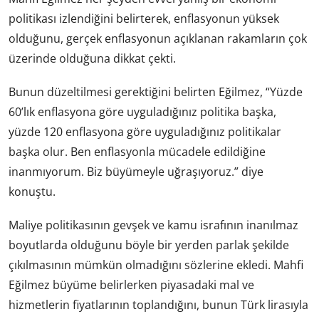
politikası izlendiğini belirterek, enflasyonun yüksek
olduğunu, gerçek enflasyonun açıklanan rakamların çok
üzerinde olduğuna dikkat çekti.
Bunun düzeltilmesi gerektiğini belirten Eğilmez, “Yüzde
60’lık enflasyona göre uyguladığınız politika başka,
yüzde 120 enflasyona göre uyguladığınız politikalar
başka olur. Ben enflasyonla mücadele edildiğine
inanmıyorum. Biz büyümeyle uğraşıyoruz.” diye
konuştu.
Maliye politikasının gevşek ve kamu israfının inanılmaz
boyutlarda olduğunu böyle bir yerden parlak şekilde
çıkılmasının mümkün olmadığını sözlerine ekledi. Mahfi
Eğilmez büyüme belirlerken piyasadaki mal ve
hizmetlerin fiyatlarının toplandığını, bunun Türk lirasıyla