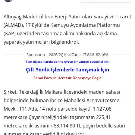
Altınyağ Madencilik ve Enerji Yatırımları Sanayi ve Ticaret
(ALMAD), 17 Eylül’de Kamuyu Aydınlatma Platformu
(KAP) üzerinden taşınmaz alımı hakkında açıklama
yaparak yatırımcıları bilgilendirdi.
Sponsorlu | 2026/2Ç Kar/Zarar 17.84%-82.16%
Tüm piyasa hareketlerine uygun bir yatırım stratejisi var.
Çift Yönlü İşlemlerle Tanışmak İçin
Sanal Para ile Ücretsiz Denemeye Başla
Şirket, Tekirdağ İli Malkara İlçesindeki maden sahası
bölgesinde bulunan İbrice Mahallesi Arnavutçeşme
Mevki, 111 Ada, 14 nolu parselde kayıtlı 1.127,08
metrekare Çayır niteliğindeki taşınmazın 225,41
metrekarelik kısmının 63.114,80 TL peşin bedelle satın
alınmasına karar verildiğini duyurdu.