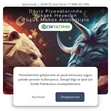
Sponsorlu | 2026/2Ç Kar/Zarar 17.84%-82.16%
Hizmetlerimizi geliştirmek ve yasal mevzuata uygun
şekilde çerezler kullanıyoruz. Detaylı bilgi ve iptal için
Gizlilik Politikamızı inceleyebilirsiniz.
Ayrıntılar
Onaylıyorum