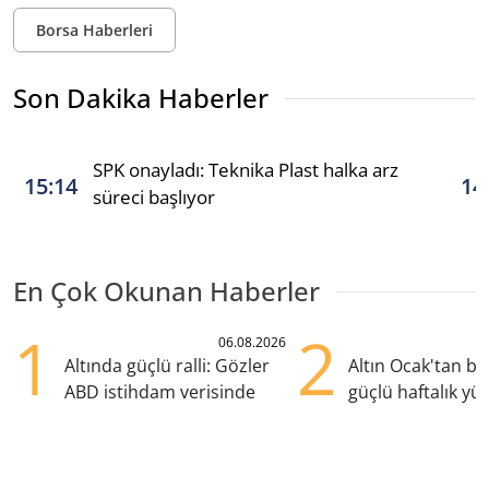
Borsa Haberleri
Son Dakika Haberler
SPK onayladı: Teknika Plast halka arz
15:14
14
süreci başlıyor
En Çok Okunan Haberler
1
2
06.08.2026
Altında güçlü ralli: Gözler
Altın Ocak'tan b
ABD istihdam verisinde
güçlü haftalık yük
hazırlanıyor