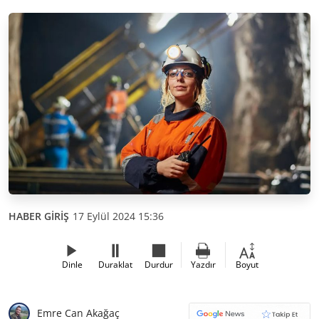
HABER GİRİŞ
17 Eylül 2024 15:36
Dinle
Duraklat
Durdur
Yazdır
Boyut
Emre Can Akağaç