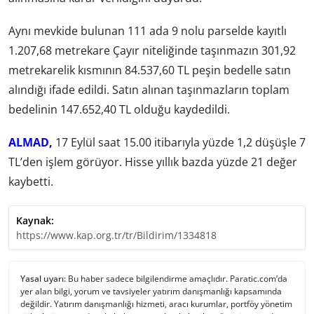
Aynı mevkide bulunan 111 ada 9 nolu parselde kayıtlı
1.207,68 metrekare Çayır niteliğinde taşınmazın 301,92
metrekarelik kısmının 84.537,60 TL peşin bedelle satın
alındığı ifade edildi. Satın alınan taşınmazların toplam
bedelinin 147.652,40 TL olduğu kaydedildi.
ALMAD,
17 Eylül saat 15.00 itibarıyla yüzde 1,2 düşüşle 7
TL’den işlem görüyor. Hisse yıllık bazda yüzde 21 değer
kaybetti.
Kaynak:
https://www.kap.org.tr/tr/Bildirim/1334818
Yasal uyarı:
Bu haber sadece bilgilendirme amaçlıdır. Paratic.com’da
yer alan bilgi, yorum ve tavsiyeler yatırım danışmanlığı kapsamında
değildir. Yatırım danışmanlığı hizmeti, aracı kurumlar, portföy yönetim