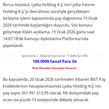
Borsa İstanbul, Lydia Holding A.Ş.’nin Lydia Yatırım
Holding A.Ş.’yi devralması suretiyle gerçekleşen
birleşme işlemi kapsamında pay dağıtımına 19 Ocak
2026 tarihinde başlandığını duyurdu. Söz konusu
gelişmeye ilişkin açıklama, 19 Ocak 2026 günü saat
14:07:18’de Kamuyu Aydınlatma Platformu’nda
yayımlandı.
Sponsorlu | 2026/2Ç Kar/Zarar 17.84%-82.16%
100.000$ Sanal Para ile
Risk Almadan Deneyim Kazanın
Bu kapsamda, 20 Ocak 2026 tarihinden itibaren BIST Pay
Endekslerinin hesaplanmasında Lydia Holding A.Ş.’nin
pay sayısı 351.991.313,99 olarak, fiili dolaşımdaki pay
oranı ise yüzde 13 seviyesinde dikkate alınacak.