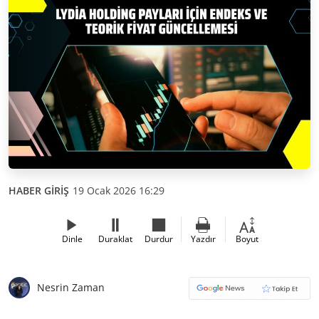
HABER GİRİŞ
19 Ocak 2026 16:29
Dinle
Duraklat
Durdur
Yazdır
Boyut
Nesrin Zaman