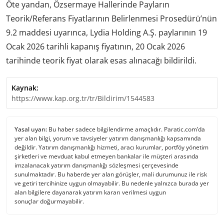
Öte yandan, Özsermaye Hallerinde Payların
Teorik/Referans Fiyatlarının Belirlenmesi Prosedürü’nün
9.2 maddesi uyarınca, Lydia Holding A.Ş. paylarının 19
Ocak 2026 tarihli kapanış fiyatının, 20 Ocak 2026
tarihinde teorik fiyat olarak esas alınacağı bildirildi.
Kaynak:
https://www.kap.org.tr/tr/Bildirim/1544583
Yasal uyarı:
Bu haber sadece bilgilendirme amaçlıdır. Paratic.com’da
yer alan bilgi, yorum ve tavsiyeler yatırım danışmanlığı kapsamında
değildir. Yatırım danışmanlığı hizmeti, aracı kurumlar, portföy yönetim
şirketleri ve mevduat kabul etmeyen bankalar ile müşteri arasında
imzalanacak yatırım danışmanlığı sözleşmesi çerçevesinde
sunulmaktadır. Bu haberde yer alan görüşler, mali durumunuz ile risk
ve getiri tercihinize uygun olmayabilir. Bu nedenle yalnızca burada yer
alan bilgilere dayanarak yatırım kararı verilmesi uygun
sonuçlar doğurmayabilir.