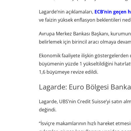
Lagarde’nin açıklamaları,
ECB’nin geçen h
ve faizin yüksek enflasyon beklentileri nede
Avrupa Merkez Bankası Başkanı, kurumun ki
belirlemek için birincil aracı olmaya devam 
Ekonomik faaliyete ilişkin göstergelerden
büyümenin yüzde 1 yükseltildiğini hatırla
1,6 büyümeye revize edildi.
Lagarde: Euro Bölgesi Banka
Lagarde, UBS’nin Credit Suisse’yi satın alm
değindi.
“İsviçre makamlarının hızlı hareket etmesi