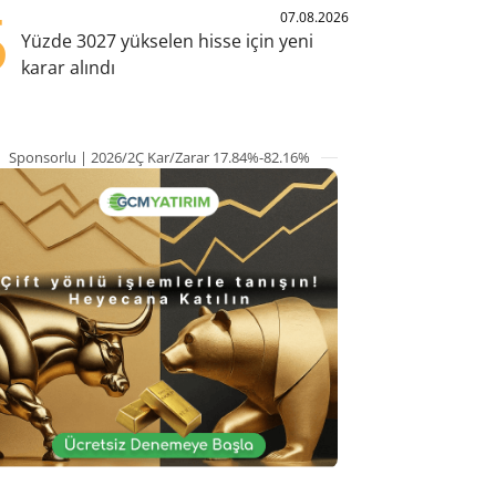
5
07.08.2026
Yüzde 3027 yükselen hisse için yeni
karar alındı
Sponsorlu | 2026/2Ç Kar/Zarar 17.84%-82.16%