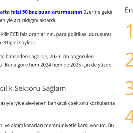
En
afta faizi 50 baz puan artırmasının
üzerine geldi
niyle artırıldığını aktardı.
lit ECB faiz oranlarının, para politikası duruşunu
ettiğini söyledi.
 de bahseden Lagarde, 2023 için öngörülen
ttı. Buna göre hem 2024 hem de 2025 için de yüzde
cılık Sektörü Sağlam
asıyla iyice alevlenen bankacılık sektörü korkularına
ni ve aldığı kararları memnuniyetle karşılıyorum. Bu