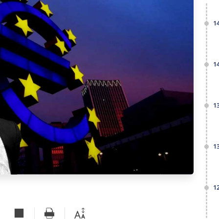
1
1
1
1
1