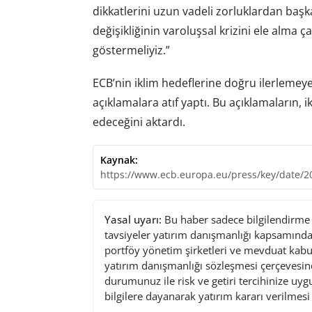
dikkatlerini uzun vadeli zorluklardan başk
değişikliğinin varoluşsal krizini ele alma
göstermeliyiz.”
ECB’nin iklim hedeflerine doğru ilerlemey
açıklamalara atıf yaptı. Bu açıklamaların,
edeceğini aktardı.
Kaynak:
https://www.ecb.europa.eu/press/key/date/
Yasal uyarı:
Bu haber sadece bilgilendirme a
tavsiyeler yatırım danışmanlığı kapsamında 
portföy yönetim şirketleri ve mevduat kabu
yatırım danışmanlığı sözleşmesi çerçevesin
durumunuz ile risk ve getiri tercihinize uy
bilgilere dayanarak yatırım kararı verilmes