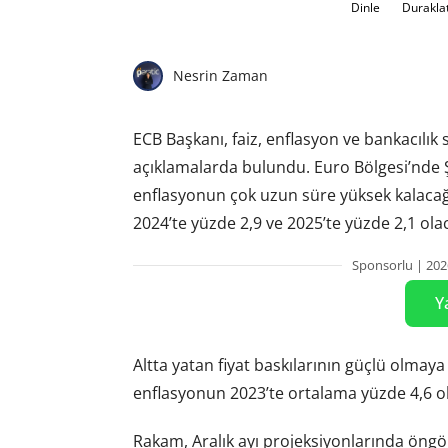
Dinle
Durakla
Nesrin Zaman
ECB Başkanı, faiz, enflasyon ve bankacılık s
açıklamalarda bulundu. Euro Bölgesi’nde 
enflasyonun çok uzun süre yüksek kalacağı
2024’te yüzde 2,9 ve 2025’te yüzde 2,1 ol
Sponsorlu | 202
Y
Altta yatan fiyat baskılarının güçlü olmaya
enflasyonun 2023’te ortalama yüzde 4,6 ol
Rakam, Aralık ayı projeksiyonlarında öngö