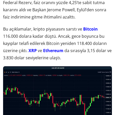
Federal Rezerv, faiz oranını yüzde 4,25’te sabit tutma
kararını aldı ve Başkan Jerome Powell, Eylül’den sonra
faiz indirimine gitme ihtimalini azalttı.
Bu açıklamalar, kripto piyasasını sarstı ve
Bitcoin
116.000 dolara kadar düştü. Ancak, gece boyunca bu
kayıplar telafi edilerek Bitcoin yeniden 118.400 doların
üzerine çıktı.
XRP
ve
Ethereum
da sırasıyla 3,15 dolar ve
3.830 dolar seviyelerine ulaştı.