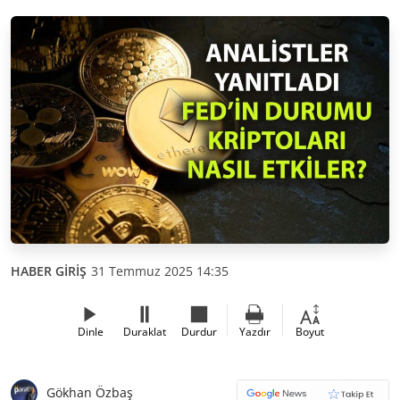
HABER GİRİŞ
31 Temmuz 2025 14:35
Dinle
Duraklat
Durdur
Yazdır
Boyut
Gökhan Özbaş