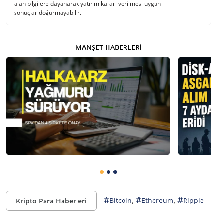
alan bilgilere dayanarak yatırım kararı verilmesi uygun
sonuçlar doğurmayabilir.
MANŞET HABERLERI
#
#
#
,
,
Bitcoin
Ethereum
Ripple
Kripto Para Haberleri