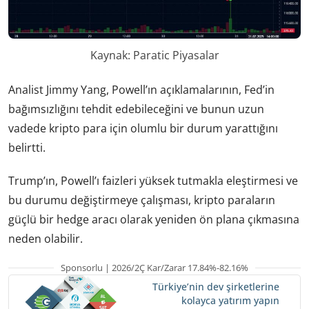
Kaynak: Paratic Piyasalar
Analist Jimmy Yang, Powell’ın açıklamalarının, Fed’in
bağımsızlığını tehdit edebileceğini ve bunun uzun
vadede kripto para için olumlu bir durum yarattığını
belirtti.
Trump’ın, Powell’ı faizleri yüksek tutmakla eleştirmesi ve
bu durumu değiştirmeye çalışması, kripto paraların
güçlü bir hedge aracı olarak yeniden ön plana çıkmasına
neden olabilir.
Sponsorlu | 2026/2Ç Kar/Zarar 17.84%-82.16%
Türkiye’nin dev şirketlerine
kolayca yatırım yapın