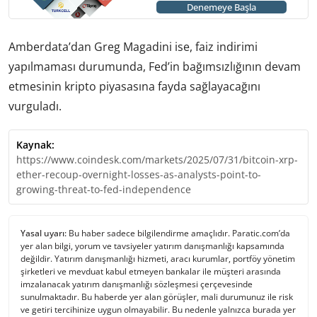
Denemeye Başla
Amberdata’dan Greg Magadini ise, faiz indirimi
yapılmaması durumunda, Fed’in bağımsızlığının devam
etmesinin kripto piyasasına fayda sağlayacağını
vurguladı.
Kaynak:
https://www.coindesk.com/markets/2025/07/31/bitcoin-xrp-
ether-recoup-overnight-losses-as-analysts-point-to-
growing-threat-to-fed-independence
Yasal uyarı:
Bu haber sadece bilgilendirme amaçlıdır. Paratic.com’da
yer alan bilgi, yorum ve tavsiyeler yatırım danışmanlığı kapsamında
değildir. Yatırım danışmanlığı hizmeti, aracı kurumlar, portföy yönetim
şirketleri ve mevduat kabul etmeyen bankalar ile müşteri arasında
imzalanacak yatırım danışmanlığı sözleşmesi çerçevesinde
sunulmaktadır. Bu haberde yer alan görüşler, mali durumunuz ile risk
ve getiri tercihinize uygun olmayabilir. Bu nedenle yalnızca burada yer