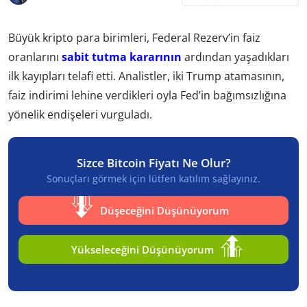
Büyük kripto para birimleri, Federal Rezerv’in faiz
oranlarını
sabit tutma kararının
ardından yaşadıkları
ilk kayıpları telafi etti. Analistler, iki Trump atamasının,
faiz indirimi lehine verdikleri oyla Fed’in bağımsızlığına
yönelik endişeleri vurguladı.
Sizce Bitcoin Fiyatı Ne Olur?
Sonuçları görmek için lütfen katılım sağlayınız.
Düşeceğini Düşünüyorum
Yükseleceğini Düşünüyorum