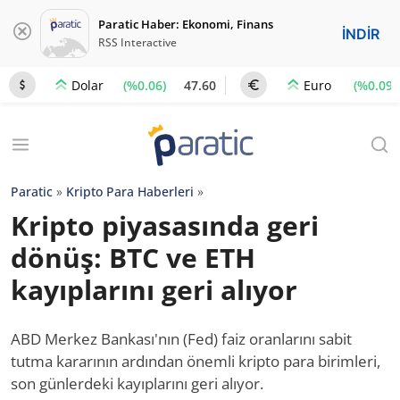
Paratic Haber: Ekonomi, Finans
İNDİR
RSS Interactive
(%0.06)
47.60
(%0.09)
Dolar
Euro
Paratic
»
Kripto Para Haberleri
»
Kripto piyasasında geri
dönüş: BTC ve ETH
kayıplarını geri alıyor
ABD Merkez Bankası'nın (Fed) faiz oranlarını sabit
tutma kararının ardından önemli kripto para birimleri,
son günlerdeki kayıplarını geri alıyor.