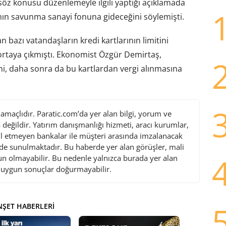
öz konusu düzenlemeyle ilgili yaptığı açıklamada
ın savunma sanayi fonuna gideceğini söylemişti.
an bazı vatandaşların kredi kartlarının limitini
ortaya çıkmıştı. Ekonomist Özgür Demirtaş,
i, daha sonra da bu kartlardan vergi alınmasına
maçlıdır. Paratic.com’da yer alan bilgi, yorum ve
değildir. Yatırım danışmanlığı hizmeti, aracı kurumlar,
l etmeyen bankalar ile müşteri arasında imzalanacak
de sunulmaktadır. Bu haberde yer alan görüşler, mali
gun olmayabilir. Bu nedenle yalnızca burada yer alan
i uygun sonuçlar doğurmayabilir.
ŞET HABERLERI