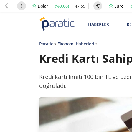
(%0.06)
47.59
Dolar
Euro
HABERLER
RE
Paratic
»
Ekonomi Haberleri
»
Kredi Kartı Sahip
Kredi kartı limiti 100 bin TL ve üze
doğruladı.