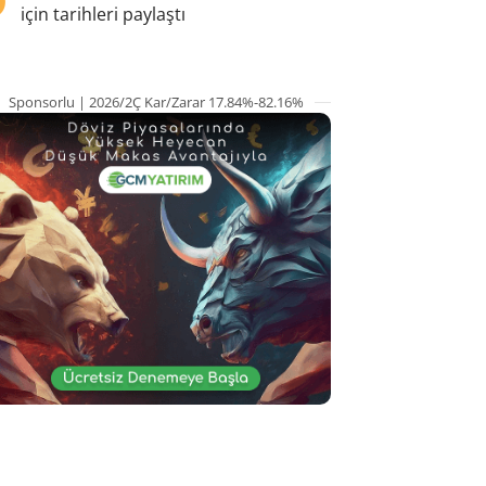
için tarihleri paylaştı
Sponsorlu | 2026/2Ç Kar/Zarar 17.84%-82.16%