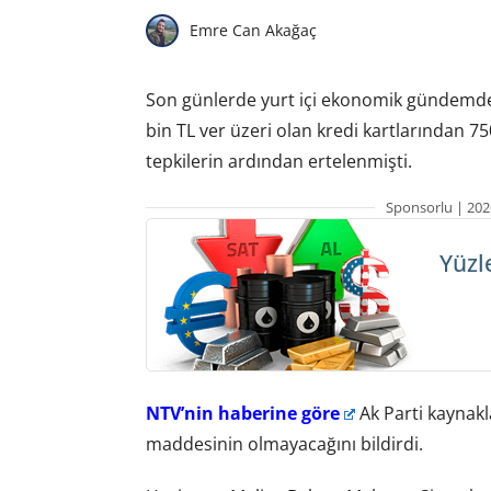
Emre Can Akağaç
Son günlerde yurt içi ekonomik gündemde 
bin TL ver üzeri olan kredi kartlarından 75
tepkilerin ardından ertelenmişti.
Sponsorlu | 202
Yüzl
NTV’nin haberine göre
Ak Parti kaynakl
maddesinin olmayacağını bildirdi.