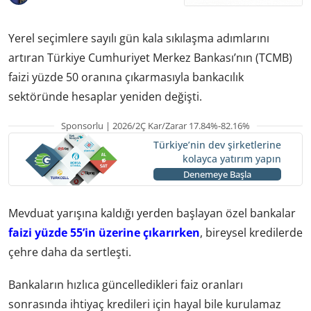
Yerel seçimlere sayılı gün kala sıkılaşma adımlarını
artıran Türkiye Cumhuriyet Merkez Bankası’nın (TCMB)
faizi yüzde 50 oranına çıkarmasıyla bankacılık
sektöründe hesaplar yeniden değişti.
Sponsorlu | 2026/2Ç Kar/Zarar 17.84%-82.16%
Türkiye’nin dev şirketlerine
kolayca yatırım yapın
Denemeye Başla
Mevduat yarışına kaldığı yerden başlayan özel bankalar
faizi yüzde 55’in üzerine çıkarırken
, bireysel kredilerde
çehre daha da sertleşti.
Bankaların hızlıca güncelledikleri faiz oranları
sonrasında ihtiyaç kredileri için hayal bile kurulamaz