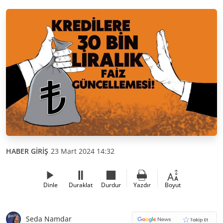
HABER GİRİŞ
23 Mart 2024 14:32
Dinle
Duraklat
Durdur
Yazdır
Boyut
Seda Namdar