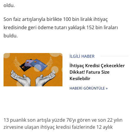
oldu.
Son faiz artışlarıyla birlikte 100 bin liralık ihtiyaç
kredisinde geri ödeme tutarı yaklaşık 152 bin liraları
buldu.
İLGILI HABER
İhtiyaç Kredisi Çekecekler
Dikkat! Fatura Size
Kesilebilir
HABERI GÖRÜNTÜLE »
13 puanlık son artışla yüzde 76’yı gören ve son 22 yılın
zirvesine ulaşan ihtiyaç kredisi faizlerinde 12 aylık