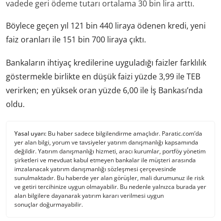
vadede geri ödeme tutarı ortalama 30 bin lira arttı.
Böylece geçen yıl 121 bin 440 liraya ödenen kredi, yeni
faiz oranları ile 151 bin 700 liraya çıktı.
Bankaların ihtiyaç kredilerine uyguladığı faizler farklılık
göstermekle birlikte en düşük faizi yüzde 3,99 ile TEB
verirken; en yüksek oran yüzde 6,00 ile İş Bankası’nda
oldu.
Yasal uyarı:
Bu haber sadece bilgilendirme amaçlıdır. Paratic.com’da
yer alan bilgi, yorum ve tavsiyeler yatırım danışmanlığı kapsamında
değildir. Yatırım danışmanlığı hizmeti, aracı kurumlar, portföy yönetim
şirketleri ve mevduat kabul etmeyen bankalar ile müşteri arasında
imzalanacak yatırım danışmanlığı sözleşmesi çerçevesinde
sunulmaktadır. Bu haberde yer alan görüşler, mali durumunuz ile risk
ve getiri tercihinize uygun olmayabilir. Bu nedenle yalnızca burada yer
alan bilgilere dayanarak yatırım kararı verilmesi uygun
sonuçlar doğurmayabilir.