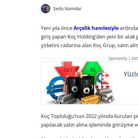
Seda Namdar
Yeni yıla önce
Arçelik hamlesiyle
ardınd
giriş yapan Koç Holding’den yeni bir atak ge
şirketini radarına alan Koç Grup, satın al
Sponsorlu | 202
Yüzl
Koç Topluluğu’nun 2022 yılında kurulan şi
yapılacak satın alma işleminde görüşme ve