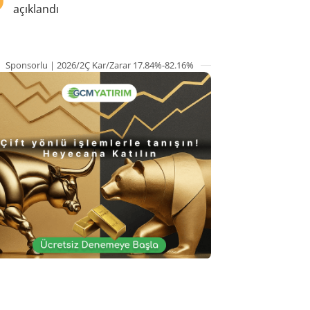
açıklandı
Sponsorlu | 2026/2Ç Kar/Zarar 17.84%-82.16%