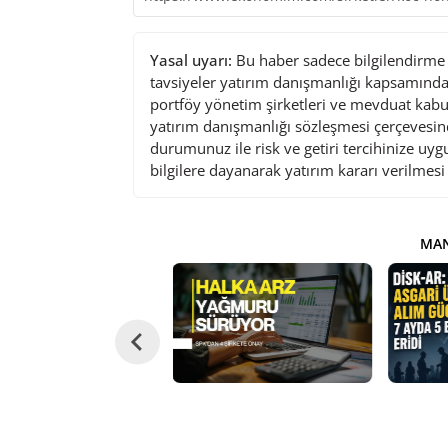
Yasal uyarı:
Bu haber sadece bilgilendirme a
tavsiyeler yatırım danışmanlığı kapsamında 
portföy yönetim şirketleri ve mevduat kabu
yatırım danışmanlığı sözleşmesi çerçevesin
durumunuz ile risk ve getiri tercihinize uy
bilgilere dayanarak yatırım kararı verilmes
MAN