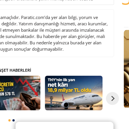
maçlıdır. Paratic.com’da yer alan bilgi, yorum ve
değildir. Yatırım danışmanlığı hizmeti, aracı kurumlar,
l etmeyen bankalar ile müşteri arasında imzalanacak
de sunulmaktadır. Bu haberde yer alan görüşler, mali
gun olmayabilir. Bu nedenle yalnızca burada yer alan
i uygun sonuçlar doğurmayabilir.
ŞET HABERLERI