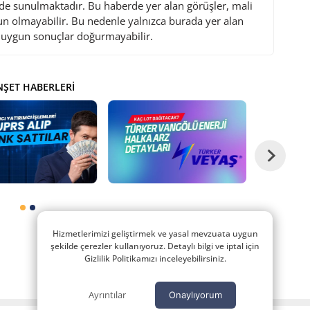
de sunulmaktadır. Bu haberde yer alan görüşler, mali
gun olmayabilir. Bu nedenle yalnızca burada yer alan
i uygun sonuçlar doğurmayabilir.
ŞET HABERLERI
Hizmetlerimizi geliştirmek ve yasal mevzuata uygun
şekilde çerezler kullanıyoruz. Detaylı bilgi ve iptal için
Gizlilik Politikamızı inceleyebilirsiniz.
Ayrıntılar
Onaylıyorum