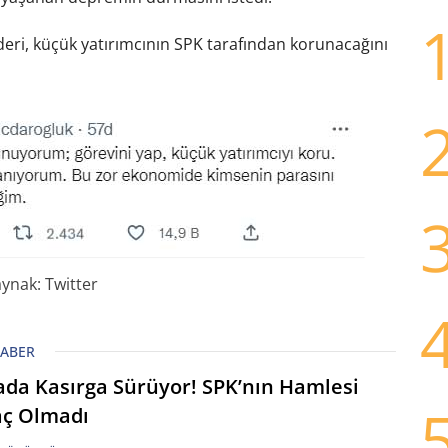
eri, küçük yatırımcının SPK tarafından korunacağını
ynak: Twitter
HABER
ada Kasırga Sürüyor! SPK’nın Hamlesi
aç Olmadı