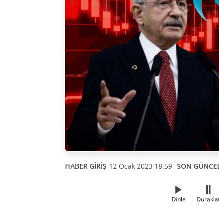
HABER GİRİŞ
12 Ocak 2023 18:59
SON GÜNCE
Dinle
Durakla