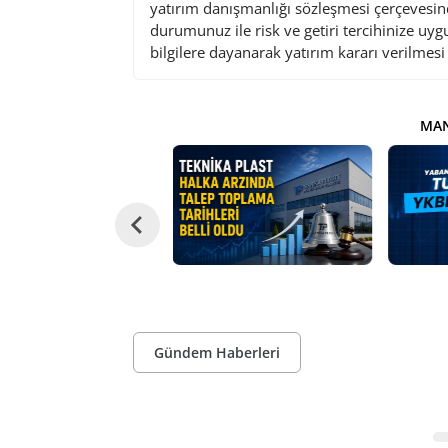
yatırım danışmanlığı sözleşmesi çerçevesin
durumunuz ile risk ve getiri tercihinize uy
bilgilere dayanarak yatırım kararı verilmes
MAN
Gündem Haberleri