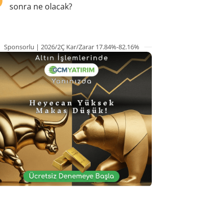
sonra ne olacak?
Sponsorlu | 2026/2Ç Kar/Zarar 17.84%-82.16%