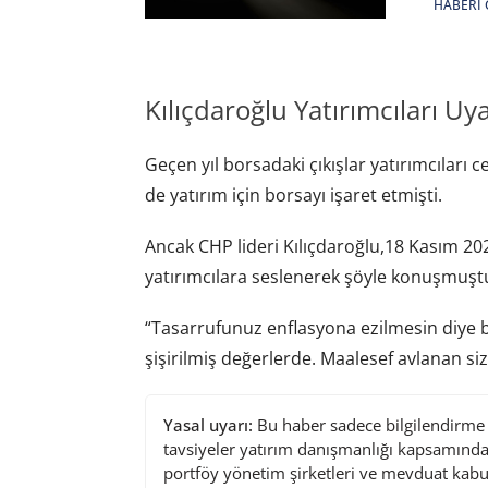
HABERI 
Kılıçdaroğlu Yatırımcıları Uy
Geçen yıl borsadaki çıkışlar yatırımcıları
de yatırım için borsayı işaret etmişti.
Ancak CHP lideri Kılıçdaroğlu,18 Kasım 2
yatırımcılara seslenerek şöyle konuşmuşt
“Tasarrufunuz enflasyona ezilmesin diye
şişirilmiş değerlerde. Maalesef avlanan siz
Yasal uyarı:
Bu haber sadece bilgilendirme a
tavsiyeler yatırım danışmanlığı kapsamında 
portföy yönetim şirketleri ve mevduat kabu