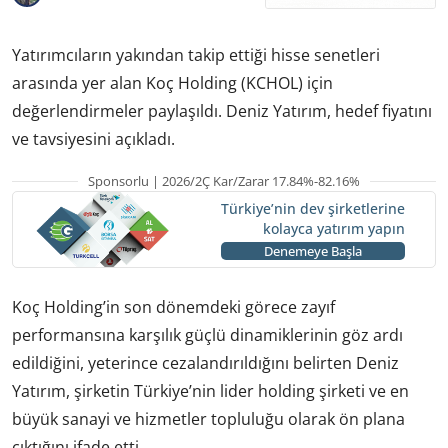
Yatırımcıların yakından takip ettiği hisse senetleri
arasında yer alan Koç Holding (KCHOL) için
değerlendirmeler paylaşıldı. Deniz Yatırım, hedef fiyatını
ve tavsiyesini açıkladı.
Sponsorlu | 2026/2Ç Kar/Zarar 17.84%-82.16%
Türkiye’nin dev şirketlerine
kolayca yatırım yapın
Denemeye Başla
Koç Holding’in son dönemdeki görece zayıf
performansına karşılık güçlü dinamiklerinin göz ardı
edildiğini, yeterince cezalandırıldığını belirten Deniz
Yatırım, şirketin Türkiye’nin lider holding şirketi ve en
büyük sanayi ve hizmetler topluluğu olarak ön plana
çıktığını ifade etti.