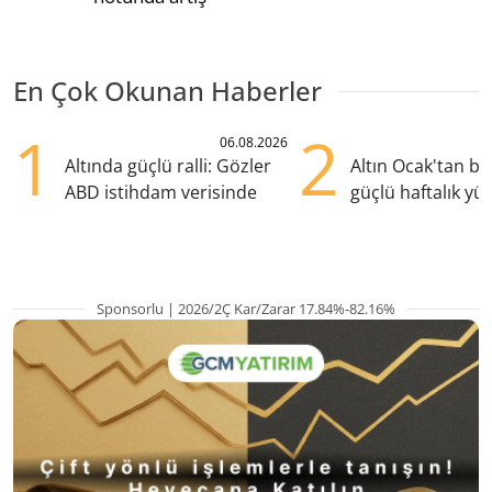
En Çok Okunan Haberler
1
2
06.08.2026
Altında güçlü ralli: Gözler
Altın Ocak'tan b
ABD istihdam verisinde
güçlü haftalık yük
hazırlanıyor
Sponsorlu | 2026/2Ç Kar/Zarar 17.84%-82.16%