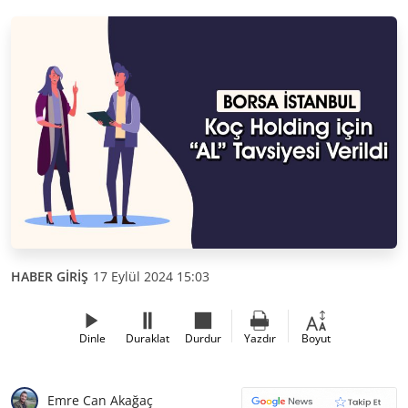
HABER GİRİŞ
17 Eylül 2024 15:03
Dinle
Duraklat
Durdur
Yazdır
Boyut
Emre Can Akağaç