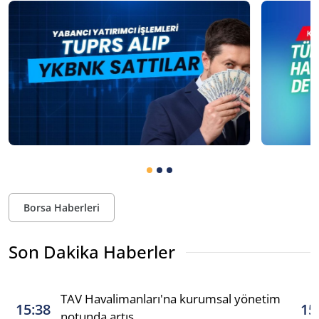
Borsa Haberleri
Son Dakika Haberler
TAV Havalimanları'na kurumsal yönetim
15:38
15
notunda artış