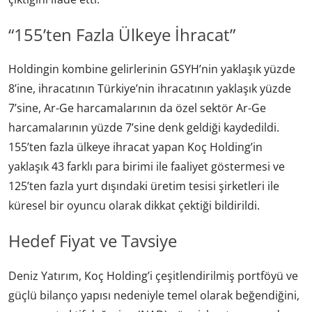
“155’ten Fazla Ülkeye İhracat”
Holdingin kombine gelirlerinin GSYH’nin yaklaşık yüzde
8’ine, ihracatının Türkiye’nin ihracatının yaklaşık yüzde
7’sine, Ar-Ge harcamalarının da özel sektör Ar-Ge
harcamalarının yüzde 7’sine denk geldiği kaydedildi.
155’ten fazla ülkeye ihracat yapan Koç Holding’in
yaklaşık 43 farklı para birimi ile faaliyet göstermesi ve
125’ten fazla yurt dışındaki üretim tesisi şirketleri ile
küresel bir oyuncu olarak dikkat çektiği bildirildi.
Hedef Fiyat ve Tavsiye
Deniz Yatırım, Koç Holding’i çeşitlendirilmiş portföyü ve
güçlü bilanço yapısı nedeniyle temel olarak beğendiğini,