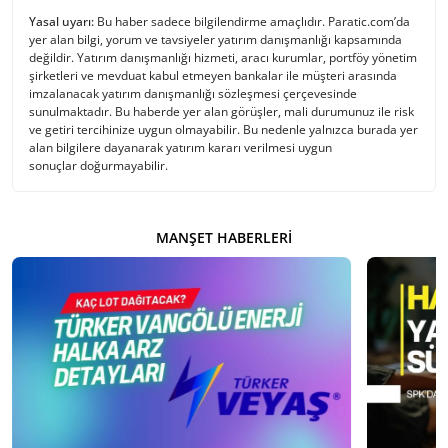
Yasal uyarı:
Bu haber sadece bilgilendirme amaçlıdır. Paratic.com’da
yer alan bilgi, yorum ve tavsiyeler yatırım danışmanlığı kapsamında
değildir. Yatırım danışmanlığı hizmeti, aracı kurumlar, portföy yönetim
şirketleri ve mevduat kabul etmeyen bankalar ile müşteri arasında
imzalanacak yatırım danışmanlığı sözleşmesi çerçevesinde
sunulmaktadır. Bu haberde yer alan görüşler, mali durumunuz ile risk
ve getiri tercihinize uygun olmayabilir. Bu nedenle yalnızca burada yer
alan bilgilere dayanarak yatırım kararı verilmesi uygun
sonuçlar doğurmayabilir.
MANŞET HABERLERI