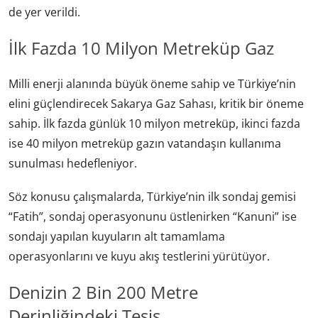
de yer verildi.
İlk Fazda 10 Milyon Metreküp Gaz
Milli enerji alanında büyük öneme sahip ve Türkiye’nin
elini güçlendirecek Sakarya Gaz Sahası, kritik bir öneme
sahip. İlk fazda günlük 10 milyon metreküp, ikinci fazda
ise 40 milyon metreküp gazın vatandaşın kullanıma
sunulması hedefleniyor.
Söz konusu çalışmalarda, Türkiye’nin ilk sondaj gemisi
“Fatih”, sondaj operasyonunu üstlenirken “Kanuni” ise
sondajı yapılan kuyuların alt tamamlama
operasyonlarını ve kuyu akış testlerini yürütüyor.
Denizin 2 Bin 200 Metre
Derinliğindeki Tesis