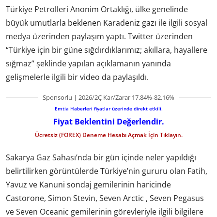
Türkiye Petrolleri Anonim Ortaklığı, ülke genelinde
büyük umutlarla beklenen Karadeniz gazı ile ilgili sosyal
medya üzerinden paylaşım yaptı. Twitter üzerinden
“Türkiye için bir güne sığdırdıklarımız; akıllara, hayallere
sığmaz” şeklinde yapılan açıklamanın yanında
gelişmelerle ilgili bir video da paylaşıldı.
Sponsorlu | 2026/2Ç Kar/Zarar 17.84%-82.16%
Emtia Haberleri fiyatlar üzerinde direkt etkili.
Fiyat Beklentini Değerlendir.
Ücretsiz (FOREX) Deneme Hesabı Açmak İçin Tıklayın.
Sakarya Gaz Sahası’nda bir gün içinde neler yapıldığı
belirtilirken görüntülerde Türkiye’nin gururu olan Fatih,
Yavuz ve Kanuni sondaj gemilerinin haricinde
Castorone, Simon Stevin, Seven Arctic , Seven Pegasus
ve Seven Oceanic gemilerinin görevleriyle ilgili bilgilere