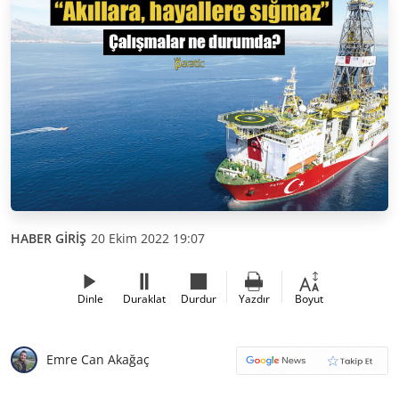
HABER GİRİŞ
20 Ekim 2022 19:07
Dinle
Duraklat
Durdur
Yazdır
Boyut
Emre Can Akağaç