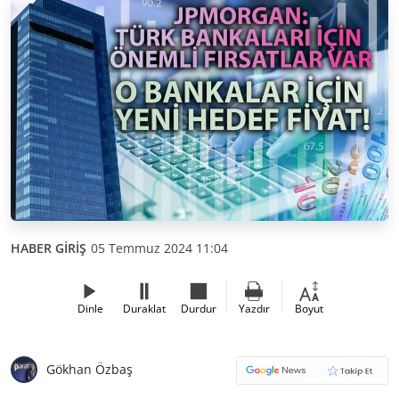
HABER GİRİŞ
05 Temmuz 2024 11:04
Dinle
Duraklat
Durdur
Yazdır
Boyut
Gökhan Özbaş