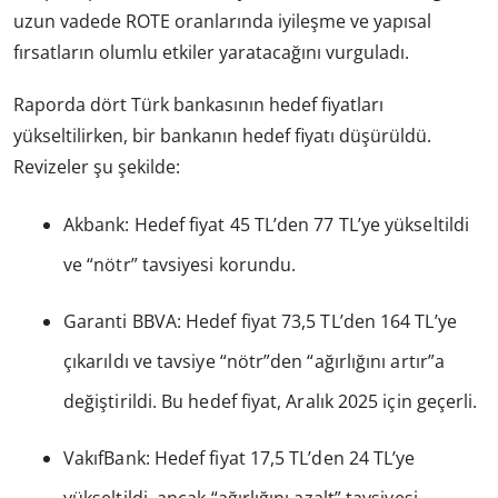
uzun vadede ROTE oranlarında iyileşme ve yapısal
fırsatların olumlu etkiler yaratacağını vurguladı.
Raporda dört Türk bankasının hedef fiyatları
yükseltilirken, bir bankanın hedef fiyatı düşürüldü.
Revizeler şu şekilde:
Akbank: Hedef fiyat 45 TL’den 77 TL’ye yükseltildi
ve “nötr” tavsiyesi korundu.
Garanti BBVA: Hedef fiyat 73,5 TL’den 164 TL’ye
çıkarıldı ve tavsiye “nötr”den “ağırlığını artır”a
değiştirildi. Bu hedef fiyat, Aralık 2025 için geçerli.
VakıfBank: Hedef fiyat 17,5 TL’den 24 TL’ye
yükseltildi, ancak “ağırlığını azalt” tavsiyesi