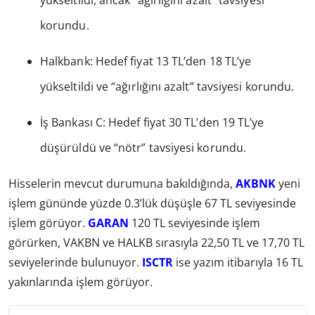
korundu.
Halkbank: Hedef fiyat 13 TL’den 18 TL’ye
yükseltildi ve “ağırlığını azalt” tavsiyesi korundu.
İş Bankası C: Hedef fiyat 30 TL’den 19 TL’ye
düşürüldü ve “nötr” tavsiyesi korundu.
Hisselerin mevcut durumuna bakıldığında,
AKBNK
yeni
işlem gününde yüzde 0.3’lük düşüşle 67 TL seviyesinde
işlem görüyor.
GARAN
120 TL seviyesinde işlem
görürken, VAKBN ve HALKB sırasıyla 22,50 TL ve 17,70 TL
seviyelerinde bulunuyor.
ISCTR
ise yazım itibarıyla 16 TL
yakınlarında işlem görüyor.