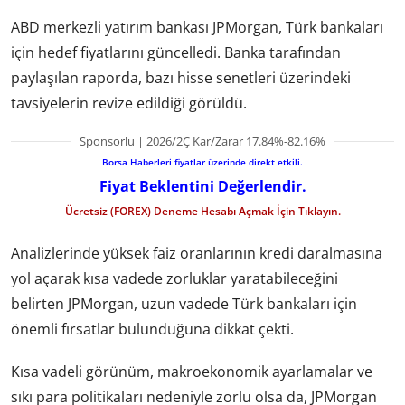
ABD merkezli yatırım bankası JPMorgan, Türk bankaları
için hedef fiyatlarını güncelledi. Banka tarafından
paylaşılan raporda, bazı hisse senetleri üzerindeki
tavsiyelerin revize edildiği görüldü.
Sponsorlu | 2026/2Ç Kar/Zarar 17.84%-82.16%
Borsa Haberleri fiyatlar üzerinde direkt etkili.
Fiyat Beklentini Değerlendir.
Ücretsiz (FOREX) Deneme Hesabı Açmak İçin Tıklayın.
Analizlerinde yüksek faiz oranlarının kredi daralmasına
yol açarak kısa vadede zorluklar yaratabileceğini
belirten JPMorgan, uzun vadede Türk bankaları için
önemli fırsatlar bulunduğuna dikkat çekti.
Kısa vadeli görünüm, makroekonomik ayarlamalar ve
sıkı para politikaları nedeniyle zorlu olsa da, JPMorgan