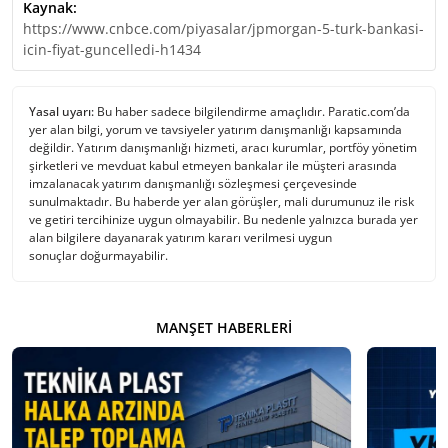
Kaynak:
https://www.cnbce.com/piyasalar/jpmorgan-5-turk-bankasi-
icin-fiyat-guncelledi-h1434
Yasal uyarı:
Bu haber sadece bilgilendirme amaçlıdır. Paratic.com’da
yer alan bilgi, yorum ve tavsiyeler yatırım danışmanlığı kapsamında
değildir. Yatırım danışmanlığı hizmeti, aracı kurumlar, portföy yönetim
şirketleri ve mevduat kabul etmeyen bankalar ile müşteri arasında
imzalanacak yatırım danışmanlığı sözleşmesi çerçevesinde
sunulmaktadır. Bu haberde yer alan görüşler, mali durumunuz ile risk
ve getiri tercihinize uygun olmayabilir. Bu nedenle yalnızca burada yer
alan bilgilere dayanarak yatırım kararı verilmesi uygun
sonuçlar doğurmayabilir.
MANŞET HABERLERI