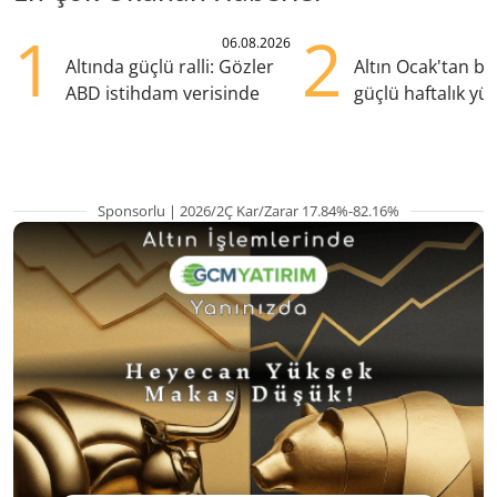
1
2
06.08.2026
Altında güçlü ralli: Gözler
Altın Ocak'tan b
ABD istihdam verisinde
güçlü haftalık yük
hazırlanıyor
Sponsorlu | 2026/2Ç Kar/Zarar 17.84%-82.16%