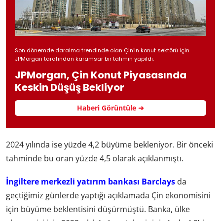
Son dönemde daralma trendinde olan Çin’in konut sektörü için
JPMorgan tarafından karamsar bir tahmin yapıldı.
JPMorgan, Çin Konut Piyasasında
Keskin Düşüş Bekliyor
Haberi Görüntüle ➜
2024 yılında ise yüzde 4,2 büyüme bekleniyor. Bir önceki
tahminde bu oran yüzde 4,5 olarak açıklanmıştı.
İngiltere merkezli yatırım bankası Barclays
da
geçtiğimiz günlerde yaptığı açıklamada Çin ekonomisini
için büyüme beklentisini düşürmüştü. Banka, ülke