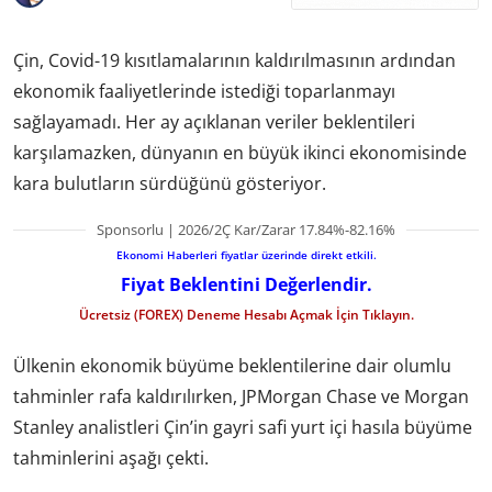
Çin, Covid-19 kısıtlamalarının kaldırılmasının ardından
ekonomik faaliyetlerinde istediği toparlanmayı
sağlayamadı. Her ay açıklanan veriler beklentileri
karşılamazken, dünyanın en büyük ikinci ekonomisinde
kara bulutların sürdüğünü gösteriyor.
Sponsorlu | 2026/2Ç Kar/Zarar 17.84%-82.16%
Ekonomi Haberleri fiyatlar üzerinde direkt etkili.
Fiyat Beklentini Değerlendir.
Ücretsiz (FOREX) Deneme Hesabı Açmak İçin Tıklayın.
Ülkenin ekonomik büyüme beklentilerine dair olumlu
tahminler rafa kaldırılırken, JPMorgan Chase ve Morgan
Stanley analistleri Çin’in gayri safi yurt içi hasıla büyüme
tahminlerini aşağı çekti.