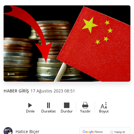
HABER GİRİŞ
17 Ağustos 2023 08:51
Dinle
Duraklat
Durdur
Yazdır
Boyut
Hatice Biçer