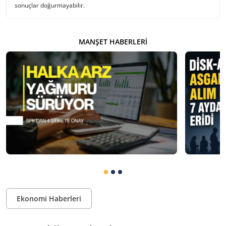
sonuçlar doğurmayabilir.
MANŞET HABERLERI
Ekonomi Haberleri