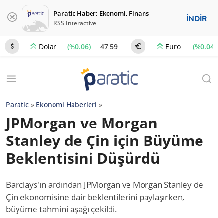
Paratic Haber: Ekonomi, Finans
İNDİR
RSS Interactive
(%0.06)
47.59
(%0.04)
Dolar
Euro
Paratic
»
Ekonomi Haberleri
»
JPMorgan ve Morgan
Stanley de Çin için Büyüme
Beklentisini Düşürdü
Barclays'in ardından JPMorgan ve Morgan Stanley de
Çin ekonomisine dair beklentilerini paylaşırken,
büyüme tahmini aşağı çekildi.