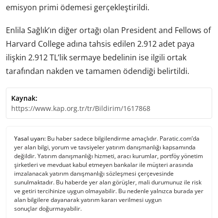
emisyon primi ödemesi gerçekleştirildi.
Enlila Sağlık’ın diğer ortağı olan President and Fellows of
Harvard College adına tahsis edilen 2.912 adet paya
ilişkin 2.912 TL’lik sermaye bedelinin ise ilgili ortak
tarafından nakden ve tamamen ödendiği belirtildi.
Kaynak:
https://www.kap.org.tr/tr/Bildirim/1617868
Yasal uyarı:
Bu haber sadece bilgilendirme amaçlıdır. Paratic.com’da
yer alan bilgi, yorum ve tavsiyeler yatırım danışmanlığı kapsamında
değildir. Yatırım danışmanlığı hizmeti, aracı kurumlar, portföy yönetim
şirketleri ve mevduat kabul etmeyen bankalar ile müşteri arasında
imzalanacak yatırım danışmanlığı sözleşmesi çerçevesinde
sunulmaktadır. Bu haberde yer alan görüşler, mali durumunuz ile risk
ve getiri tercihinize uygun olmayabilir. Bu nedenle yalnızca burada yer
alan bilgilere dayanarak yatırım kararı verilmesi uygun
sonuçlar doğurmayabilir.