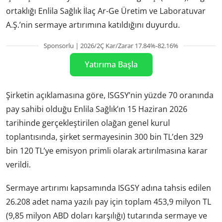
ortaklığı Enlila Sağlık İlaç Ar-Ge Üretim ve Laboratuvar
A.Ş.’nin sermaye artırımına katıldığını duyurdu.
Sponsorlu | 2026/2Ç Kar/Zarar 17.84%-82.16%
Yatırıma Başla
Şirketin açıklamasına göre, ISGSY’nin yüzde 70 oranında
pay sahibi olduğu Enlila Sağlık’ın 15 Haziran 2026
tarihinde gerçekleştirilen olağan genel kurul
toplantısında, şirket sermayesinin 300 bin TL’den 329
bin 120 TL’ye emisyon primli olarak artırılmasına karar
verildi.
Sermaye artırımı kapsamında ISGSY adına tahsis edilen
26.208 adet nama yazılı pay için toplam 453,9 milyon TL
(9,85 milyon ABD doları karşılığı) tutarında sermaye ve