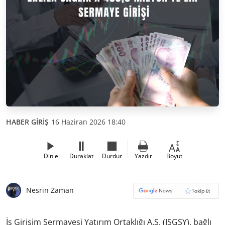
HABER GİRİŞ
16 Haziran 2026 18:40
Dinle
Duraklat
Durdur
Yazdır
Boyut
Nesrin Zaman
İş Girişim Sermayesi Yatırım Ortaklığı A.Ş. (ISGSY), bağlı