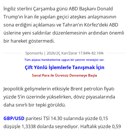
İngiliz sterlini Çarşamba günü ABD Başkanı Donald
Trump’ın İran ile yapılan geçici ateşkes anlaşmasının
sona erdiğini açıklaması ve Tahran’ın Körfez’deki ABD
üslerine yeni saldırılar düzenlemesinin ardından önemli
bir hareket göstermedi.
Sponsorlu | 2026/2Ç Kar/Zarar 17.84%-82.16%
Tüm piyasa hareketlerine uygun bir yatırım stratejisi var.
Çift Yönlü İşlemlerle Tanışmak İçin
Sanal Para ile Ücretsiz Denemeye Başla
Jeopolitik gelişmelerin etkisiyle Brent petrolün fiyatı
yüzde 5’in üzerinde yükselirken, döviz piyasalarında
daha sınırlı bir tepki görüldü.
GBP/USD
paritesi TSİ 14.30 sularında yüzde 0,15
düşüşle 1,3338 dolarda seyrediyor. Haftalık yüzde 0,59