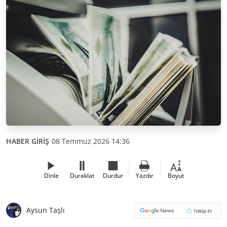
HABER GİRİŞ
08 Temmuz 2026 14:36
Dinle
Duraklat
Durdur
Yazdır
Boyut
Aysun Taşlı