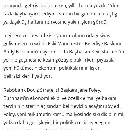
oranında getirisi bulunurken, yıllık bazda yüzde 1’den
fazla kayba işaret ediyor. Sterlin bir gün önce ulaştığı
yaklaşık üç haftanın zirvesine yakın işlem gördü.
İngiltere cephesinde ise yatırımcıların odağı siyasi
gelişmelere çevrildi. Eski Manchester Belediye Başkanı
Andy Burnham’ın ay sonunda Başbakan Keir Starmer’ın
yerine geçmesine kesin gözüyle bakılırken, piyasalar
yeni hükümetin ekonomi politikalarına ilişkin
belirsizlikleri fiyatlıyor.
Rabobank Döviz Stratejisi Başkanı Jane Foley,
Burnham’ın ekonomi ekibi ve özellikle maliye bakanı
tercihinin sterlin açısından belirleyici olacağını söyledi.
Foley, yeni hükümetin kamu maliyesinde sıkı disiplin mi,
yoksa daha genişleyici bir politika mı izleyeceğine