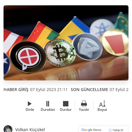
HABER GİRİŞ
07 Eylül 2023 21:11
SON GÜNCELLEME
07 Eylül 20
Dinle
Duraklat
Durdur
Yazdır
Boyut
Volkan Küçükel