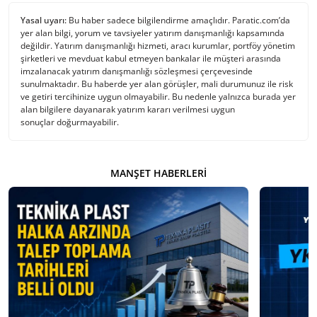
Yasal uyarı:
Bu haber sadece bilgilendirme amaçlıdır. Paratic.com’da
yer alan bilgi, yorum ve tavsiyeler yatırım danışmanlığı kapsamında
değildir. Yatırım danışmanlığı hizmeti, aracı kurumlar, portföy yönetim
şirketleri ve mevduat kabul etmeyen bankalar ile müşteri arasında
imzalanacak yatırım danışmanlığı sözleşmesi çerçevesinde
sunulmaktadır. Bu haberde yer alan görüşler, mali durumunuz ile risk
ve getiri tercihinize uygun olmayabilir. Bu nedenle yalnızca burada yer
alan bilgilere dayanarak yatırım kararı verilmesi uygun
sonuçlar doğurmayabilir.
MANŞET HABERLERI