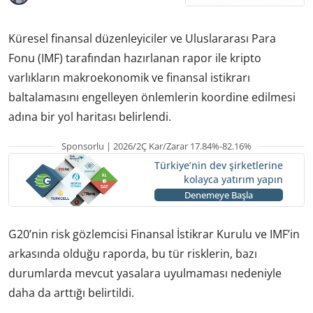
Küresel finansal düzenleyiciler ve Uluslararası Para
Fonu (IMF) tarafından hazırlanan rapor ile kripto
varlıkların makroekonomik ve finansal istikrarı
baltalamasını engelleyen önlemlerin koordine edilmesi
adına bir yol haritası belirlendi.
Sponsorlu | 2026/2Ç Kar/Zarar 17.84%-82.16%
Türkiye’nin dev şirketlerine
kolayca yatırım yapın
Denemeye Başla
G20’nin risk gözlemcisi Finansal İstikrar Kurulu ve IMF’in
arkasında olduğu raporda, bu tür risklerin, bazı
durumlarda mevcut yasalara uyulmaması nedeniyle
daha da arttığı belirtildi.