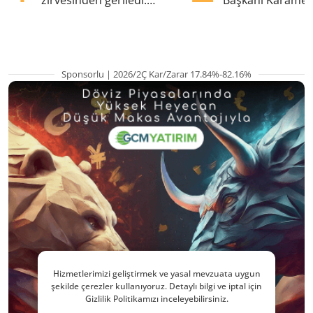
zirvesinden geriledi:
Başkanı Karame
Gözler ABD enflasyonunda
gözaltında
Sponsorlu | 2026/2Ç Kar/Zarar 17.84%-82.16%
Hizmetlerimizi geliştirmek ve yasal mevzuata uygun
şekilde çerezler kullanıyoruz. Detaylı bilgi ve iptal için
Gizlilik Politikamızı inceleyebilirsiniz.