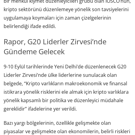
bir menkul kıymet düzenleyicileri grubu olan IOSCO’nun,
kripto sektörünü düzenlemeye yönelik son tavsiyelerini
uygulamaya koymaları için zaman çizelgelerinin
belirlendiği ifade edildi.
Rapor, G20 Liderler Zirvesi’nde
Gündeme Gelecek
9-10 Eylül tarihlerinde Yeni Delhi’de düzenlenecek G20
Liderler Zirvesi’nde ülke liderlerine sunulacak olan
belgede, “Kripto varlıkların makroekonomik ve finansal
istikrara yönelik risklerini ele almak için kripto varlıklara
yönelik kapsamlı bir politika ve düzenleyici müdahale
gereklidir” ifadelerine yer verildi.
Bazı yargı bölgelerinin, özellikle gelişmekte olan
piyasalar ve gelişmekte olan ekonomilerin, belirli riskleri