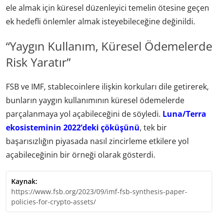
ele almak için küresel düzenleyici temelin ötesine geçen
ek hedefli önlemler almak isteyebileceğine değinildi.
“Yaygın Kullanım, Küresel Ödemelerde
Risk Yaratır”
FSB ve IMF, stablecoinlere ilişkin korkuları dile getirerek,
bunların yaygın kullanımının küresel ödemelerde
parçalanmaya yol açabileceğini de söyledi.
Luna/Terra
ekosisteminin 2022’deki çöküşünü
, tek bir
başarısızlığın piyasada nasıl zincirleme etkilere yol
açabileceğinin bir örneği olarak gösterdi.
Kaynak:
https://www.fsb.org/2023/09/imf-fsb-synthesis-paper-
policies-for-crypto-assets/