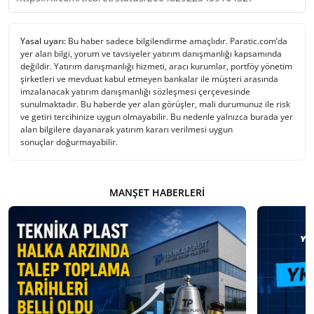
Yasal uyarı:
Bu haber sadece bilgilendirme amaçlıdır. Paratic.com’da
yer alan bilgi, yorum ve tavsiyeler yatırım danışmanlığı kapsamında
değildir. Yatırım danışmanlığı hizmeti, aracı kurumlar, portföy yönetim
şirketleri ve mevduat kabul etmeyen bankalar ile müşteri arasında
imzalanacak yatırım danışmanlığı sözleşmesi çerçevesinde
sunulmaktadır. Bu haberde yer alan görüşler, mali durumunuz ile risk
ve getiri tercihinize uygun olmayabilir. Bu nedenle yalnızca burada yer
alan bilgilere dayanarak yatırım kararı verilmesi uygun
sonuçlar doğurmayabilir.
MANŞET HABERLERI