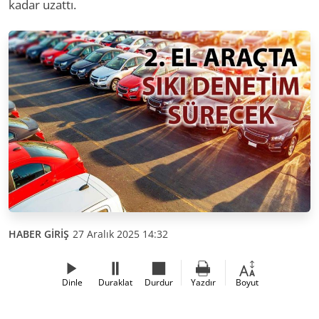
kadar uzattı.
HABER GİRİŞ
27 Aralık 2025 14:32
Dinle
Duraklat
Durdur
Yazdır
Boyut