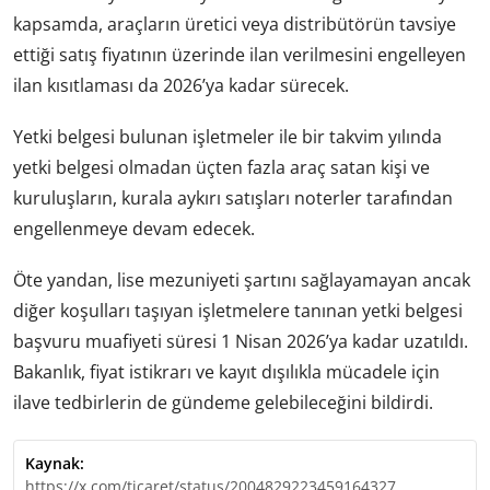
kapsamda, araçların üretici veya distribütörün tavsiye
ettiği satış fiyatının üzerinde ilan verilmesini engelleyen
ilan kısıtlaması da 2026’ya kadar sürecek.
Yetki belgesi bulunan işletmeler ile bir takvim yılında
yetki belgesi olmadan üçten fazla araç satan kişi ve
kuruluşların, kurala aykırı satışları noterler tarafından
engellenmeye devam edecek.
Öte yandan, lise mezuniyeti şartını sağlayamayan ancak
diğer koşulları taşıyan işletmelere tanınan yetki belgesi
başvuru muafiyeti süresi 1 Nisan 2026’ya kadar uzatıldı.
Bakanlık, fiyat istikrarı ve kayıt dışılıkla mücadele için
ilave tedbirlerin de gündeme gelebileceğini bildirdi.
Kaynak:
https://x.com/ticaret/status/2004829223459164327