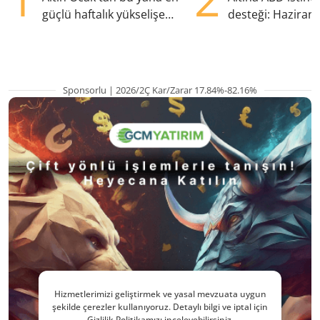
güçlü haftalık yükselişe
desteği: Haziran
hazırlanıyor
yana en yüksek s
Sponsorlu | 2026/2Ç Kar/Zarar 17.84%-82.16%
Hizmetlerimizi geliştirmek ve yasal mevzuata uygun
şekilde çerezler kullanıyoruz. Detaylı bilgi ve iptal için
Gizlilik Politikamızı inceleyebilirsiniz.