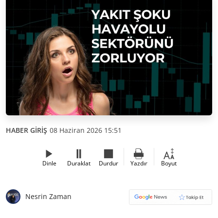
HABER GİRİŞ
08 Haziran 2026 15:51
Dinle
Duraklat
Durdur
Yazdır
Boyut
Nesrin Zaman