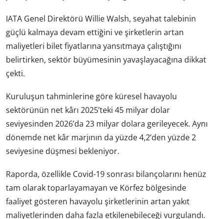
IATA Genel Direktörü Willie Walsh, seyahat talebinin
güçlü kalmaya devam ettiğini ve şirketlerin artan
maliyetleri bilet fiyatlarına yansıtmaya çalıştığını
belirtirken, sektör büyümesinin yavaşlayacağına dikkat
çekti.
Kuruluşun tahminlerine göre küresel havayolu
sektörünün net kârı 2025’teki 45 milyar dolar
seviyesinden 2026’da 23 milyar dolara gerileyecek. Aynı
dönemde net kâr marjının da yüzde 4,2’den yüzde 2
seviyesine düşmesi bekleniyor.
Raporda, özellikle Covid-19 sonrası bilançolarını henüz
tam olarak toparlayamayan ve Körfez bölgesinde
faaliyet gösteren havayolu şirketlerinin artan yakıt
maliyetlerinden daha fazla etkilenebileceği vurgulandı.