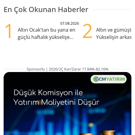
En Çok Okunan Haberler
1
2
07.08.2026
Altın Ocak'tan bu yana en
Altın ve gümüşte s
güçlü haftalık yükselişe
Yükselişin arkası
hazırlanıyor
kritik etkenler
Sponsorlu | 2026/2Ç Kar/Zarar 17.84%-82.16%