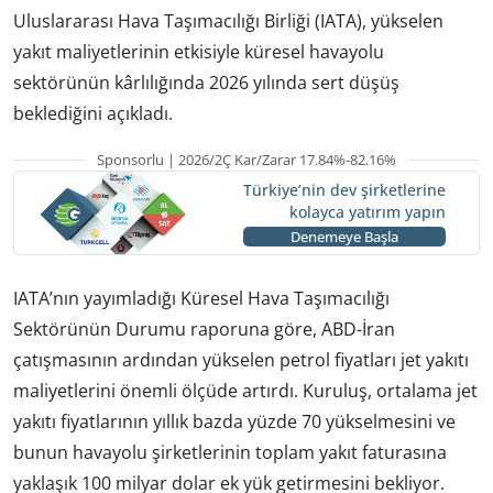
Uluslararası Hava Taşımacılığı Birliği (IATA), yükselen
yakıt maliyetlerinin etkisiyle küresel havayolu
sektörünün kârlılığında 2026 yılında sert düşüş
beklediğini açıkladı.
Sponsorlu | 2026/2Ç Kar/Zarar 17.84%-82.16%
Türkiye’nin dev şirketlerine
kolayca yatırım yapın
Denemeye Başla
IATA’nın yayımladığı Küresel Hava Taşımacılığı
Sektörünün Durumu raporuna göre, ABD-İran
çatışmasının ardından yükselen petrol fiyatları jet yakıtı
maliyetlerini önemli ölçüde artırdı. Kuruluş, ortalama jet
yakıtı fiyatlarının yıllık bazda yüzde 70 yükselmesini ve
bunun havayolu şirketlerinin toplam yakıt faturasına
yaklaşık 100 milyar dolar ek yük getirmesini bekliyor.