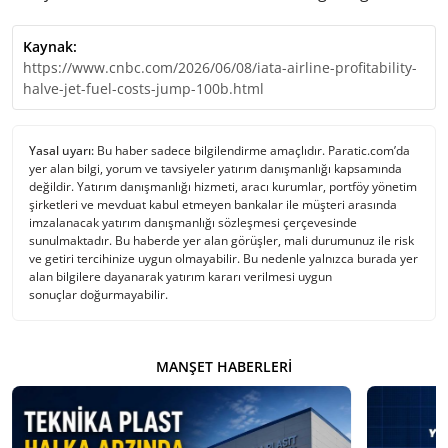
Kaynak:
https://www.cnbc.com/2026/06/08/iata-airline-profitability-
halve-jet-fuel-costs-jump-100b.html
Yasal uyarı:
Bu haber sadece bilgilendirme amaçlıdır. Paratic.com’da
yer alan bilgi, yorum ve tavsiyeler yatırım danışmanlığı kapsamında
değildir. Yatırım danışmanlığı hizmeti, aracı kurumlar, portföy yönetim
şirketleri ve mevduat kabul etmeyen bankalar ile müşteri arasında
imzalanacak yatırım danışmanlığı sözleşmesi çerçevesinde
sunulmaktadır. Bu haberde yer alan görüşler, mali durumunuz ile risk
ve getiri tercihinize uygun olmayabilir. Bu nedenle yalnızca burada yer
alan bilgilere dayanarak yatırım kararı verilmesi uygun
sonuçlar doğurmayabilir.
MANŞET HABERLERI