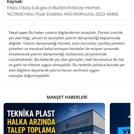
Kaynak:
https://data.tuik.gov.tr/Bulten/Index?p=Hizmet-
%C3%9Cretici-Fiyat-Endeksi-A%C4%9Fustos-2023-49465
Yasal uyarı:
Bu haber sadece bilgilendirme amaçlıdır. Paratic.com’da
yer alan bilgi, yorum ve tavsiyeler yatırım danışmanlığı kapsamında
değildir. Yatırım danışmanlığı hizmeti, aracı kurumlar, portföy yönetim
şirketleri ve mevduat kabul etmeyen bankalar ile müşteri arasında
imzalanacak yatırım danışmanlığı sözleşmesi çerçevesinde
sunulmaktadır. Bu haberde yer alan görüşler, mali durumunuz ile risk
ve getiri tercihinize uygun olmayabilir. Bu nedenle yalnızca burada yer
alan bilgilere dayanarak yatırım kararı verilmesi uygun
sonuçlar doğurmayabilir.
MANŞET HABERLERI