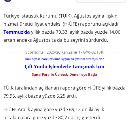
Türkiye İstatistik Kurumu (TÜİK), Ağustos ayına ilişkin
hizmet üretici fiyat endeksi (H-ÜFE) raporunu açıkladı.
Temmuz’da
yıllık bazda 79,33, aylık bazda yüzde 14,06
artan endeks Ağustos’ta da bu seyrini sürdürdü.
Sponsorlu | 2026/2Ç Kar/Zarar 17.84%-82.16%
Tüm piyasa hareketlerine uygun bir yatırım stratejisi var.
Çift Yönlü İşlemlerle Tanışmak İçin
Sanal Para ile Ücretsiz Denemeye Başla
TÜİK tarafından açıklanan rapora göre H-ÜFE yıllık bazda
79,95, aylık bazda yüzde 5,25 arttı.
H-ÜFE Aralık ayına göre yüzde 69,13 on iki aylık
ortalamalara göre yüzde 80,27 artış gösterdi.