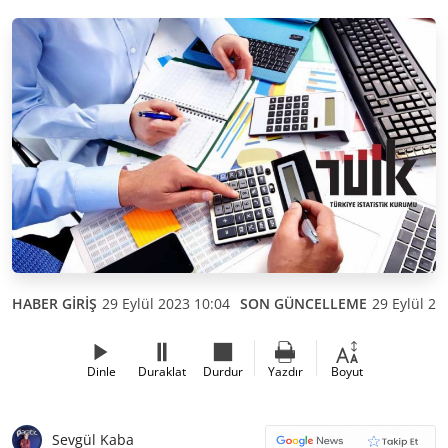
HABER GİRİŞ
29 Eylül 2023 10:04
SON GÜNCELLEME
29 Eylül 20
Dinle
Duraklat
Durdur
Yazdır
Boyut
Sevgül Kaba