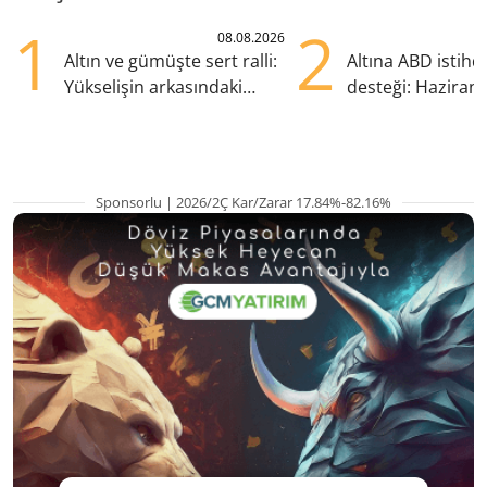
1
2
08.08.2026
Altın ve gümüşte sert ralli:
Altına ABD istih
Yükselişin arkasındaki
desteği: Haziran
kritik etkenler
yana en yüksek s
Sponsorlu | 2026/2Ç Kar/Zarar 17.84%-82.16%