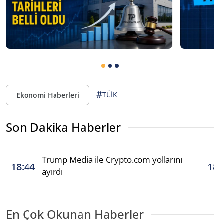
#
TÜİK
Ekonomi Haberleri
Son Dakika Haberler
Trump Media ile Crypto.com yollarını
18:44
18
ayırdı
En Çok Okunan Haberler