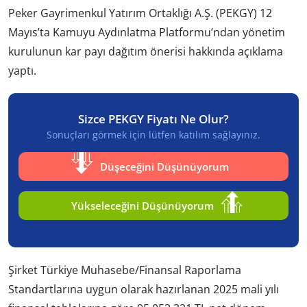
Peker Gayrimenkul Yatırım Ortaklığı A.Ş. (PEKGY) 12
Mayıs’ta Kamuyu Aydınlatma Platformu’ndan yönetim
kurulunun kar payı dağıtım önerisi hakkında açıklama
yaptı.
Sizce PEKGY Fiyatı Ne Olur?
Sonuçları görmek için lütfen katılım sağlayınız.
Düşeceğini Düşünüyorum
Yükseleceğini Düşünüyorum
Şirket Türkiye Muhasebe/Finansal Raporlama
Standartlarına uygun olarak hazırlanan 2025 mali yılı