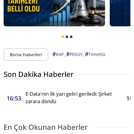
#
#
#
,
,
KAP
PEKGY
Temettü
Borsa Haberleri
Son Dakika Haberler
E-Data'nın ilk yarı geliri geriledi: Şirket
16:53
16
zarara döndü
En Çok Okunan Haberler