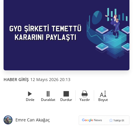
HABER GİRİŞ
12 Mayıs 2026 20:13
Dinle
Duraklat
Durdur
Yazdır
Boyut
Emre Can Akağaç