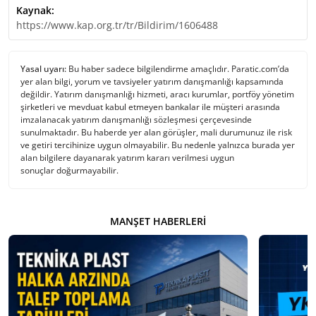
Kaynak:
https://www.kap.org.tr/tr/Bildirim/1606488
Yasal uyarı:
Bu haber sadece bilgilendirme amaçlıdır. Paratic.com’da
yer alan bilgi, yorum ve tavsiyeler yatırım danışmanlığı kapsamında
değildir. Yatırım danışmanlığı hizmeti, aracı kurumlar, portföy yönetim
şirketleri ve mevduat kabul etmeyen bankalar ile müşteri arasında
imzalanacak yatırım danışmanlığı sözleşmesi çerçevesinde
sunulmaktadır. Bu haberde yer alan görüşler, mali durumunuz ile risk
ve getiri tercihinize uygun olmayabilir. Bu nedenle yalnızca burada yer
alan bilgilere dayanarak yatırım kararı verilmesi uygun
sonuçlar doğurmayabilir.
MANŞET HABERLERI