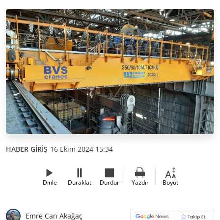
HABER GİRİŞ
16 Ekim 2024 15:34
Dinle
Duraklat
Durdur
Yazdır
Boyut
Emre Can Akağaç