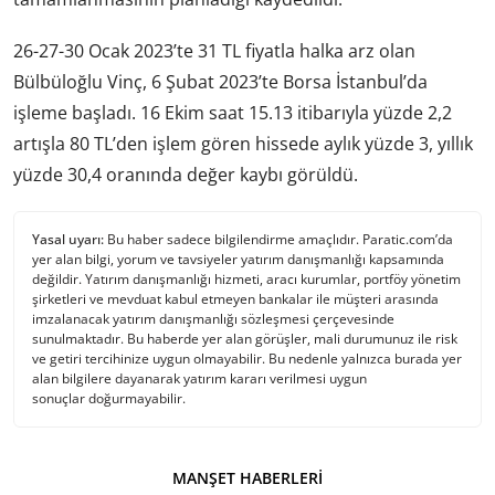
26-27-30 Ocak 2023’te 31 TL fiyatla halka arz olan
Bülbüloğlu Vinç, 6 Şubat 2023’te Borsa İstanbul’da
işleme başladı. 16 Ekim saat 15.13 itibarıyla yüzde 2,2
artışla 80 TL’den işlem gören hissede aylık yüzde 3, yıllık
yüzde 30,4 oranında değer kaybı görüldü.
Yasal uyarı:
Bu haber sadece bilgilendirme amaçlıdır. Paratic.com’da
yer alan bilgi, yorum ve tavsiyeler yatırım danışmanlığı kapsamında
değildir. Yatırım danışmanlığı hizmeti, aracı kurumlar, portföy yönetim
şirketleri ve mevduat kabul etmeyen bankalar ile müşteri arasında
imzalanacak yatırım danışmanlığı sözleşmesi çerçevesinde
sunulmaktadır. Bu haberde yer alan görüşler, mali durumunuz ile risk
ve getiri tercihinize uygun olmayabilir. Bu nedenle yalnızca burada yer
alan bilgilere dayanarak yatırım kararı verilmesi uygun
sonuçlar doğurmayabilir.
MANŞET HABERLERI