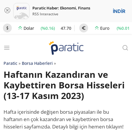
Paratic Haber: Ekonomi, Finans
İNDİR
RSS Interactive
(%0.16)
47.70
(%0.01)
Dolar
Euro
Paratic
»
Borsa Haberleri
»
Haftanın Kazandıran ve
Kaybettiren Borsa Hisseleri
(13-17 Kasım 2023)
Hafta içerisinde değişen borsa piyasaları ile bu
haftanın en çok kazandıran ve kaybettiren borsa
hisseleri sayfamızda. Detaylı bilgi için hemen tıklayın!