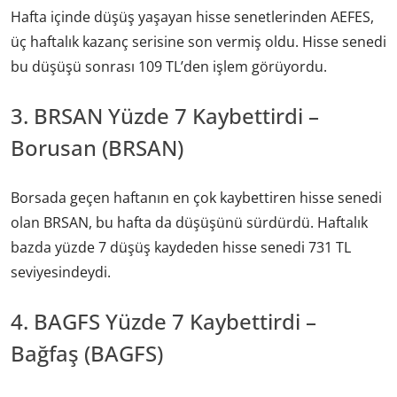
Hafta içinde düşüş yaşayan hisse senetlerinden AEFES,
üç haftalık kazanç serisine son vermiş oldu. Hisse senedi
bu düşüşü sonrası 109 TL’den işlem görüyordu.
3. BRSAN Yüzde 7 Kaybettirdi –
Borusan (BRSAN)
Borsada geçen haftanın en çok kaybettiren hisse senedi
olan BRSAN, bu hafta da düşüşünü sürdürdü. Haftalık
bazda yüzde 7 düşüş kaydeden hisse senedi 731 TL
seviyesindeydi.
4. BAGFS Yüzde 7 Kaybettirdi –
Bağfaş (BAGFS)