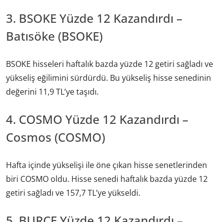
3. BSOKE Yüzde 12 Kazandırdı –
Batısöke (BSOKE)
BSOKE hisseleri haftalık bazda yüzde 12 getiri sağladı ve
yükseliş eğilimini sürdürdü. Bu yükseliş hisse senedinin
değerini 11,9 TL’ye taşıdı.
4. COSMO Yüzde 12 Kazandırdı –
Cosmos (COSMO)
Hafta içinde yükselişi ile öne çıkan hisse senetlerinden
biri COSMO oldu. Hisse senedi haftalık bazda yüzde 12
getiri sağladı ve 157,7 TL’ye yükseldi.
5. BURCE Yüzde 12 Kazandırdı –