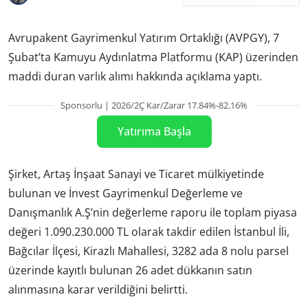
Avrupakent Gayrimenkul Yatırım Ortaklığı (AVPGY), 7
Şubat’ta Kamuyu Aydınlatma Platformu (KAP) üzerinden
maddi duran varlık alımı hakkında açıklama yaptı.
Sponsorlu | 2026/2Ç Kar/Zarar 17.84%-82.16%
Yatırıma Başla
Şirket, Artaş İnşaat Sanayi ve Ticaret mülkiyetinde
bulunan ve İnvest Gayrimenkul Değerleme ve
Danışmanlık A.Ş’nin değerleme raporu ile toplam piyasa
değeri 1.090.230.000 TL olarak takdir edilen İstanbul İli,
Bağcılar İlçesi, Kirazlı Mahallesi, 3282 ada 8 nolu parsel
üzerinde kayıtlı bulunan 26 adet dükkanın satın
alınmasına karar verildiğini belirtti.