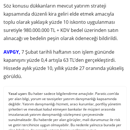
Söz konusu dükkanların mevcut yatırım strateji
kapsamında düzenli kira geliri elde etmek amacıyla
toplu olarak yaklaşık yüzde 10 iskonto uygulanması
suretiyle 980.000.000 TL + KDV bedel üzerinden satın
alınacağı ve bedelin peşin olarak ödeneceği bildirildi.
AVPGY,
7 Şubat tarihli haftanın son işlem gününde
kapanışını yüzde 0,4 artışla 63 TL’den gerçekleştirdi.
Hissede aylık yüzde 10, yıllık yüzde 27 oranında yükseliş
görüldü.
Yasal uyarı:
Bu haber sadece bilgilendirme amaçlıdır. Paratic.com’da
yer alan bilgi, yorum ve tavsiyeler yatırım danışmanlığı kapsamında
değildir. Yatırım danışmanlığı hizmeti, aracı kurumlar, portföy yönetim
şirketleri ve mevduat kabul etmeyen bankalar ile müşteri arasında
imzalanacak yatırım danışmanlığı sözleşmesi çerçevesinde
sunulmaktadır. Bu haberde yer alan görüşler, mali durumunuz ile risk
ve getiri tercihinize uygun olmayabilir. Bu nedenle yalnızca burada yer