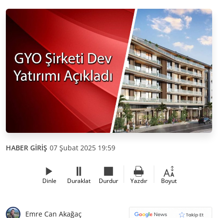
HABER GİRİŞ
07 Şubat 2025 19:59
Dinle
Duraklat
Durdur
Yazdır
Boyut
Emre Can Akağaç