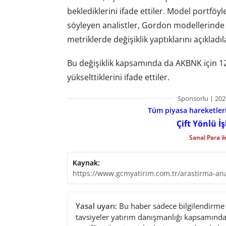
beklediklerini ifade ettiler. Model portfö
söyleyen analistler, Gordon modellerind
metriklerde değişiklik yaptıklarını açıkladıl
Bu değişiklik kapsamında da AKBNK için 12 
yükselttiklerini ifade ettiler.
Sponsorlu | 202
Tüm piyasa hareketlerin
Çift Yönlü İ
Sanal Para i
Kaynak:
https://www.gcmyatirim.com.tr/arastirma-ana
Yasal uyarı:
Bu haber sadece bilgilendirme a
tavsiyeler yatırım danışmanlığı kapsamında 