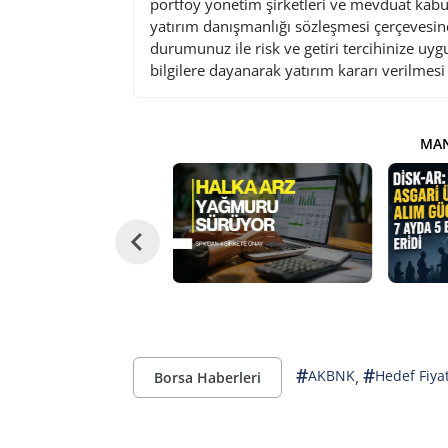
portföy yönetim şirketleri ve mevduat kabu
yatırım danışmanlığı sözleşmesi çerçevesin
durumunuz ile risk ve getiri tercihinize uy
bilgilere dayanarak yatırım kararı verilmes
MAN
#
#
,
AKBNK
Hedef Fiya
Borsa Haberleri