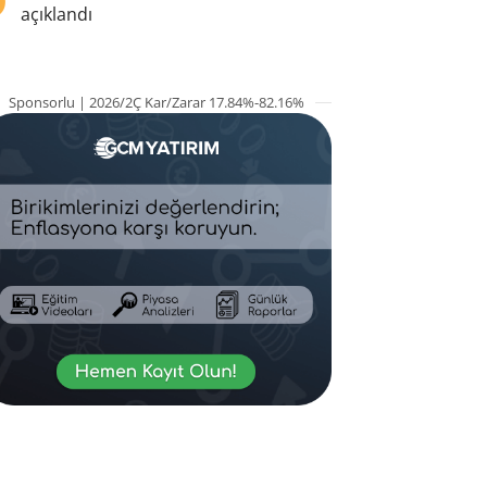
açıklandı
Sponsorlu | 2026/2Ç Kar/Zarar 17.84%-82.16%