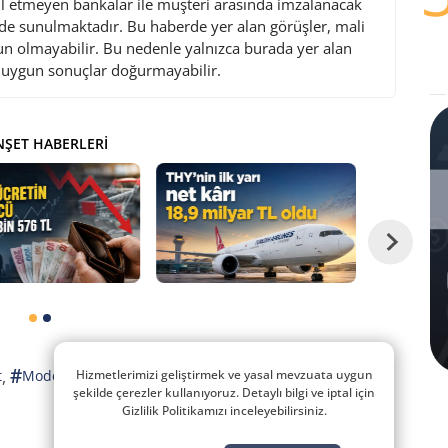
l etmeyen bankalar ile müşteri arasında imzalanacak
de sunulmaktadır. Bu haberde yer alan görüşler, mali
gun olmayabilir. Bu nedenle yalnızca burada yer alan
i uygun sonuçlar doğurmayabilir.
ŞET HABERLERI
#
,
Hizmetlerimizi geliştirmek ve yasal mevzuata uygun
t
Model Portföy
şekilde çerezler kullanıyoruz. Detaylı bilgi ve iptal için
Gizlilik Politikamızı inceleyebilirsiniz.