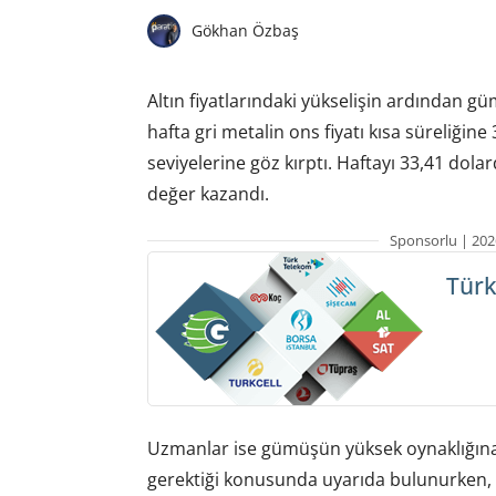
Gökhan Özbaş
Altın fiyatlarındaki yükselişin ardından gü
hafta gri metalin ons fiyatı kısa süreliğine
seviyelerine göz kırptı. Haftayı 33,41 dol
değer kazandı.
Sponsorlu | 202
Türk
Uzmanlar ise gümüşün yüksek oynaklığına 
gerektiği konusunda uyarıda bulunurken, 35 