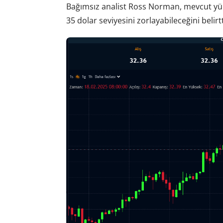
Bağımsız analist Ross Norman, mevcut y
35 dolar seviyesini zorlayabileceğini belirtt