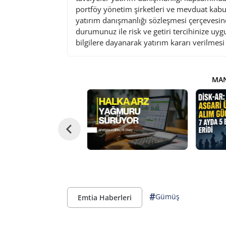
portföy yönetim şirketleri ve mevduat kabu
yatırım danışmanlığı sözleşmesi çerçevesin
durumunuz ile risk ve getiri tercihinize uy
bilgilere dayanarak yatırım kararı verilmes
MAN
#
Gümüş
Emtia Haberleri