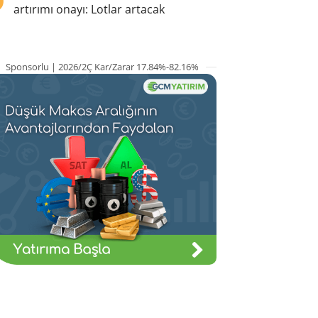
artırımı onayı: Lotlar artacak
Sponsorlu | 2026/2Ç Kar/Zarar 17.84%-82.16%