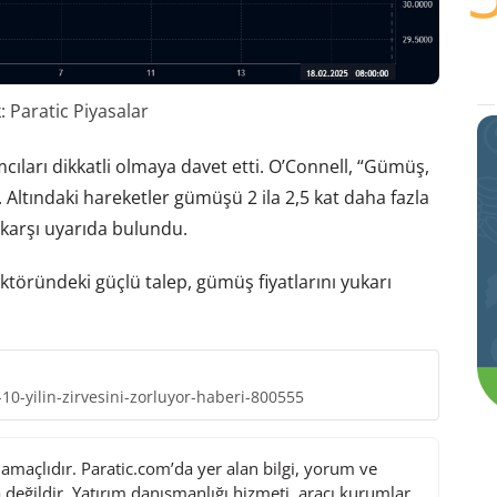
 Paratic Piyasalar
cıları dikkatli olmaya davet etti. O’Connell, “Gümüş,
 Altındaki hareketler gümüşü 2 ila 2,5 kat daha fazla
 karşı uyarıda bulundu.
ektöründeki güçlü talep, gümüş fiyatlarını yukarı
yilin-zirvesini-zorluyor-haberi-800555
maçlıdır. Paratic.com’da yer alan bilgi, yorum ve
değildir. Yatırım danışmanlığı hizmeti, aracı kurumlar,