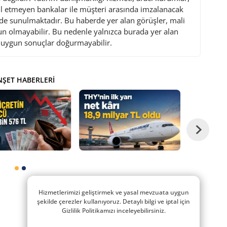
l etmeyen bankalar ile müşteri arasında imzalanacak
de sunulmaktadır. Bu haberde yer alan görüşler, mali
gun olmayabilir. Bu nedenle yalnızca burada yer alan
i uygun sonuçlar doğurmayabilir.
ŞET HABERLERI
Hizmetlerimizi geliştirmek ve yasal mevzuata uygun
şekilde çerezler kullanıyoruz. Detaylı bilgi ve iptal için
Gizlilik Politikamızı inceleyebilirsiniz.