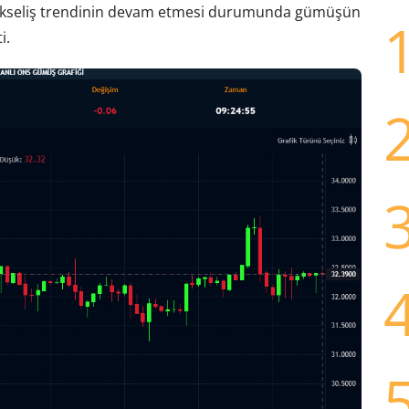
ükseliş trendinin devam etmesi durumunda gümüşün
i.