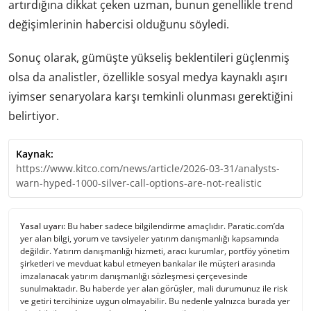
artırdığına dikkat çeken uzman, bunun genellikle trend
değişimlerinin habercisi olduğunu söyledi.
Sonuç olarak, gümüşte yükseliş beklentileri güçlenmiş
olsa da analistler, özellikle sosyal medya kaynaklı aşırı
iyimser senaryolara karşı temkinli olunması gerektiğini
belirtiyor.
Kaynak:
https://www.kitco.com/news/article/2026-03-31/analysts-
warn-hyped-1000-silver-call-options-are-not-realistic
Yasal uyarı:
Bu haber sadece bilgilendirme amaçlıdır. Paratic.com’da
yer alan bilgi, yorum ve tavsiyeler yatırım danışmanlığı kapsamında
değildir. Yatırım danışmanlığı hizmeti, aracı kurumlar, portföy yönetim
şirketleri ve mevduat kabul etmeyen bankalar ile müşteri arasında
imzalanacak yatırım danışmanlığı sözleşmesi çerçevesinde
sunulmaktadır. Bu haberde yer alan görüşler, mali durumunuz ile risk
ve getiri tercihinize uygun olmayabilir. Bu nedenle yalnızca burada yer