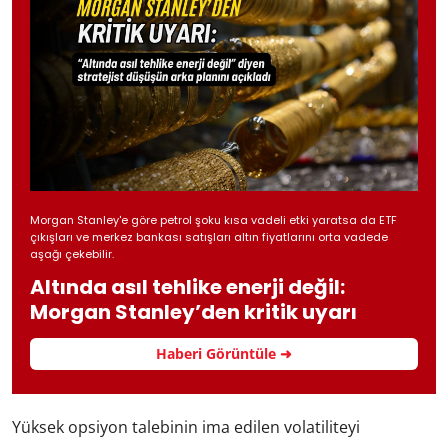
Morgan Stanley'e göre petrol şoku kısa vadeli etki yaratsa da ETF
çıkışları ve merkez bankası satışları altın fiyatlarını orta vadede
aşağı çekebilir.
Altında asıl tehlike enerji değil:
Morgan Stanley’den kritik uyarı
Haberi Görüntüle ➜
Yüksek opsiyon talebinin ima edilen volatiliteyi