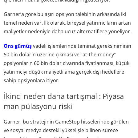
Garner’a göre bu aşırı opsiyon talebinin arkasında iki
temel neden var. İlk olarak, bireysel yatırımcıların artan
maliyetler nedeniyle daha ucuz alternatiflere yöneliyor.
Ons gümüş
vadeli işlemlerinde teminat gereksiniminin
50 bin doların üzerine çıkması ve “at-the-money”
opsiyonların 60 bin dolar civarında fiyatlanması, küçük
yatırımcıyı düşük maliyetli ama gerçek dışı hedeflere
sahip opsiyonlara itiyor.
İkinci neden daha tartışmalı: Piyasa
manipülasyonu riski
Garner, bu stratejinin GameStop hisselerinde görülen
ve sosyal medya destekli yükselişle bilinen sürece