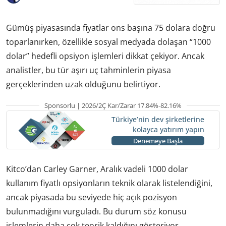
Gümüş piyasasında fiyatlar ons başına 75 dolara doğru
toparlanırken, özellikle sosyal medyada dolaşan “1000
dolar” hedefli opsiyon işlemleri dikkat çekiyor. Ancak
analistler, bu tür aşırı uç tahminlerin piyasa
gerçeklerinden uzak olduğunu belirtiyor.
Sponsorlu | 2026/2Ç Kar/Zarar 17.84%-82.16%
Türkiye’nin dev şirketlerine
kolayca yatırım yapın
Denemeye Başla
Kitco’dan Carley Garner, Aralık vadeli 1000 dolar
kullanım fiyatlı opsiyonların teknik olarak listelendiğini,
ancak piyasada bu seviyede hiç açık pozisyon
bulunmadığını vurguladı. Bu durum söz konusu
işlemlerin daha çok teorik kaldığını gösteriyor.