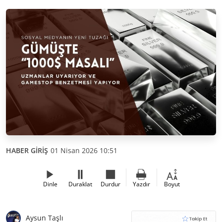
HABER GİRİŞ
01 Nisan 2026 10:51
Dinle
Duraklat
Durdur
Yazdır
Boyut
Aysun Taşlı