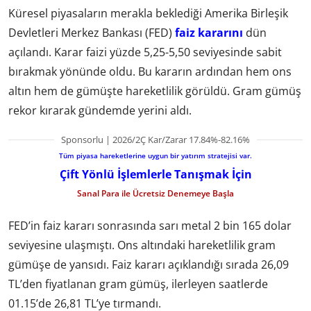
Küresel piyasaların merakla beklediği Amerika Birleşik
Devletleri Merkez Bankası (FED)
faiz kararını
dün
açılandı. Karar faizi yüzde 5,25-5,50 seviyesinde sabit
bırakmak yönünde oldu. Bu kararın ardından hem ons
altın hem de gümüşte hareketlilik görüldü. Gram gümüş
rekor kırarak gündemde yerini aldı.
Sponsorlu | 2026/2Ç Kar/Zarar 17.84%-82.16%
Tüm piyasa hareketlerine uygun bir yatırım stratejisi var.
Çift Yönlü İşlemlerle Tanışmak İçin
Sanal Para ile Ücretsiz Denemeye Başla
FED’in faiz kararı sonrasında sarı metal 2 bin 165 dolar
seviyesine ulaşmıştı. Ons altındaki hareketlilik gram
gümüşe de yansıdı. Faiz kararı açıklandığı sırada 26,09
TL’den fiyatlanan gram gümüş, ilerleyen saatlerde
01.15’de 26,81 TL’ye tırmandı.