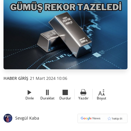
HABER GİRİŞ
21 Mart 2024 10:06
Dinle
Duraklat
Durdur
Yazdır
Boyut
Sevgül Kaba