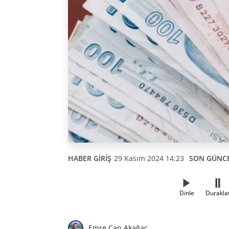
HABER GİRİŞ
29 Kasım 2024 14:23
SON GÜNC
Dinle
Durakla
Emre Can Akağaç