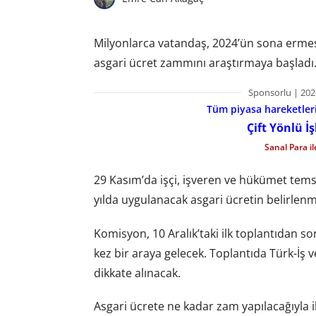
Milyonlarca vatandaş, 2024’ün sona ermesin
asgari ücret zammını araştırmaya başladı
Sponsorlu | 202
Tüm piyasa hareketlerin
Çift Yönlü İ
Sanal Para i
29 Kasım’da işçi, işveren ve hükümet tems
yılda uygulanacak asgari ücretin belirlenmes
Komisyon, 10 Aralık’taki ilk toplantıdan 
kez bir araya gelecek. Toplantıda Türk-İş v
dikkate alınacak.
Asgari ücrete ne kadar zam yapılacağıyla 