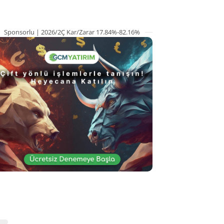
Sponsorlu | 2026/2Ç Kar/Zarar 17.84%-82.16%