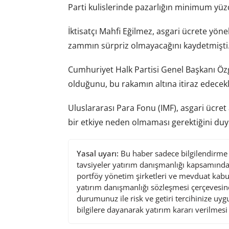
Parti kulislerinde pazarlığın minimum yüzde
İktisatçı Mahfi Eğilmez, asgari ücrete yö
zammın sürpriz olmayacağını kaydetmişti
Cumhuriyet Halk Partisi Genel Başkanı Öz
olduğunu, bu rakamın altına itiraz edecekl
Uluslararası Para Fonu (IMF), asgari ücret 
bir etkiye neden olmaması gerektiğini du
Yasal uyarı:
Bu haber sadece bilgilendirme a
tavsiyeler yatırım danışmanlığı kapsamında 
portföy yönetim şirketleri ve mevduat kabu
yatırım danışmanlığı sözleşmesi çerçevesin
durumunuz ile risk ve getiri tercihinize uy
bilgilere dayanarak yatırım kararı verilmes