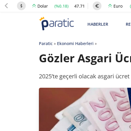
(%0.18)
47.71
Dolar
Euro
HABERLER
RE
Paratic
»
Ekonomi Haberleri
»
Gözler Asgari Ücr
2025’te geçerli olacak asgari ücret