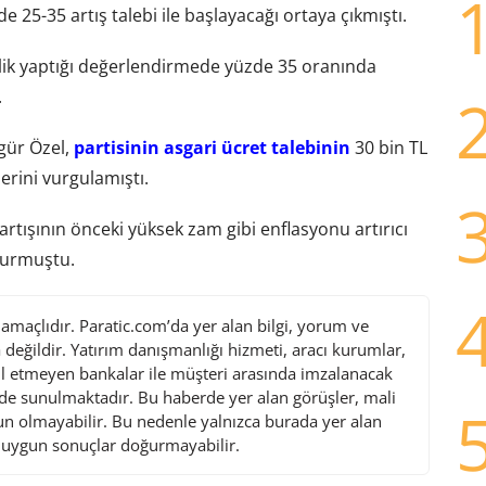
 25-35 artış talebi ile başlayacağı ortaya çıkmıştı.
nelik yaptığı değerlendirmede yüzde 35 oranında
.
gür Özel,
partisinin asgari ücret talebinin
30 bin TL
erini vurgulamıştı.
artışının önceki yüksek zam gibi enflasyonu artırıcı
yurmuştu.
maçlıdır. Paratic.com’da yer alan bilgi, yorum ve
değildir. Yatırım danışmanlığı hizmeti, aracı kurumlar,
l etmeyen bankalar ile müşteri arasında imzalanacak
de sunulmaktadır. Bu haberde yer alan görüşler, mali
gun olmayabilir. Bu nedenle yalnızca burada yer alan
i uygun sonuçlar doğurmayabilir.