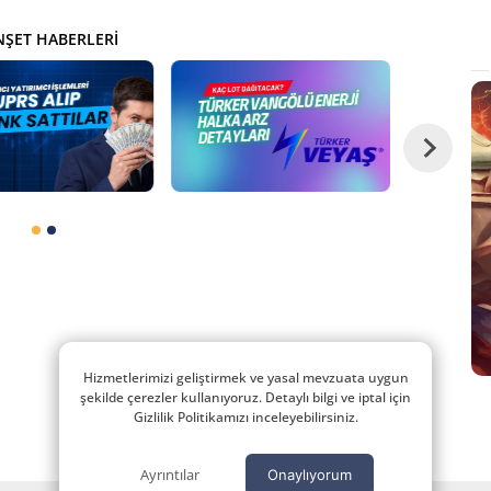
ŞET HABERLERI
Hizmetlerimizi geliştirmek ve yasal mevzuata uygun
şekilde çerezler kullanıyoruz. Detaylı bilgi ve iptal için
Gizlilik Politikamızı inceleyebilirsiniz.
Ayrıntılar
Onaylıyorum