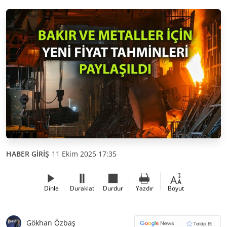
HABER GİRİŞ
11 Ekim 2025 17:35
Dinle
Duraklat
Durdur
Yazdır
Boyut
Gökhan Özbaş