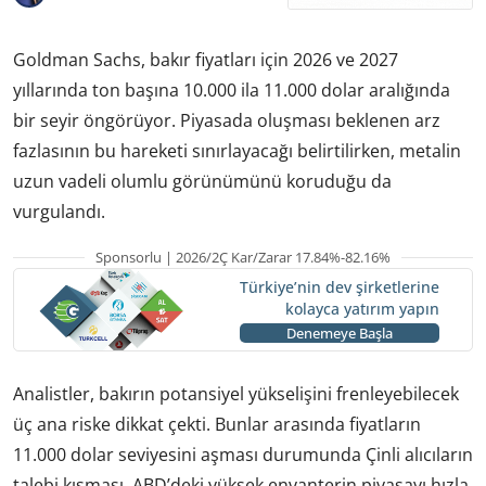
Goldman Sachs, bakır fiyatları için 2026 ve 2027
yıllarında ton başına 10.000 ila 11.000 dolar aralığında
bir seyir öngörüyor. Piyasada oluşması beklenen arz
fazlasının bu hareketi sınırlayacağı belirtilirken, metalin
uzun vadeli olumlu görünümünü koruduğu da
vurgulandı.
Sponsorlu | 2026/2Ç Kar/Zarar 17.84%-82.16%
Türkiye’nin dev şirketlerine
kolayca yatırım yapın
Denemeye Başla
Analistler, bakırın potansiyel yükselişini frenleyebilecek
üç ana riske dikkat çekti. Bunlar arasında fiyatların
11.000 dolar seviyesini aşması durumunda Çinli alıcıların
talebi kısması, ABD’deki yüksek envanterin piyasayı hızla