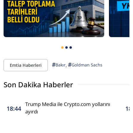
#
#
,
Bakır
Goldman Sachs
Emtia Haberleri
Son Dakika Haberler
Trump Media ile Crypto.com yollarını
18:44
18
ayırdı