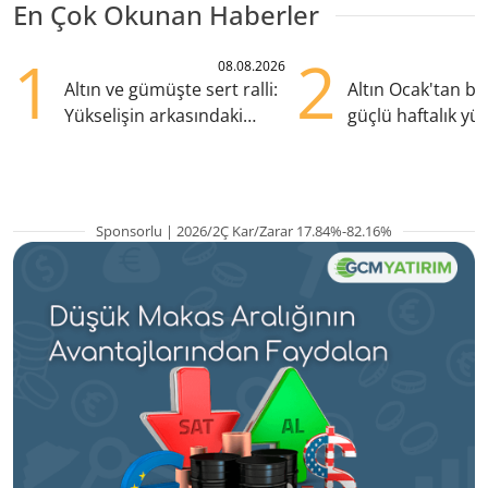
En Çok Okunan Haberler
1
2
08.08.2026
Altın ve gümüşte sert ralli:
Altın Ocak'tan b
Yükselişin arkasındaki
güçlü haftalık yük
kritik etkenler
hazırlanıyor
Sponsorlu | 2026/2Ç Kar/Zarar 17.84%-82.16%