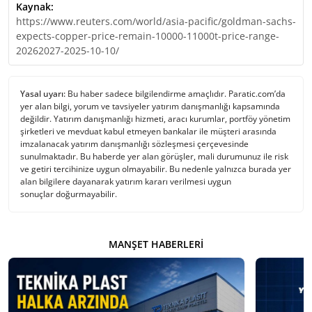
Kaynak:
https://www.reuters.com/world/asia-pacific/goldman-sachs-
expects-copper-price-remain-10000-11000t-price-range-
20262027-2025-10-10/
Yasal uyarı:
Bu haber sadece bilgilendirme amaçlıdır. Paratic.com’da
yer alan bilgi, yorum ve tavsiyeler yatırım danışmanlığı kapsamında
değildir. Yatırım danışmanlığı hizmeti, aracı kurumlar, portföy yönetim
şirketleri ve mevduat kabul etmeyen bankalar ile müşteri arasında
imzalanacak yatırım danışmanlığı sözleşmesi çerçevesinde
sunulmaktadır. Bu haberde yer alan görüşler, mali durumunuz ile risk
ve getiri tercihinize uygun olmayabilir. Bu nedenle yalnızca burada yer
alan bilgilere dayanarak yatırım kararı verilmesi uygun
sonuçlar doğurmayabilir.
MANŞET HABERLERI