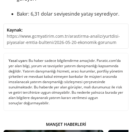
Bakır: 6,31 dolar seviyesinde yatay seyrediyor.
Kaynak:
https://www.gcmyatirim.com.tr/arastirma-analiz/yurtdisi-
piyasalar-emtia-bulteni/2026-05-20-ekonomik-gorunum
Yasal uyarı:
Bu haber sadece bilgilendirme amaçlıdır. Paratic.com’da
yer alan bilgi, yorum ve tavsiyeler yatırım danışmanlığı kapsamında
değildir. Yatırım danışmanlığı hizmeti, aracı kurumlar, portföy yönetim
şirketleri ve mevduat kabul etmeyen bankalar ile müşteri arasında
imzalanacak yatırım danışmanlığı sözleşmesi çerçevesinde
sunulmaktadır. Bu haberde yer alan görüşler, mali durumunuz ile risk
ve getiri tercihinize uygun olmayabilir. Bu nedenle yalnızca burada yer
alan bilgilere dayanarak yatırım kararı verilmesi uygun
sonuçlar doğurmayabilir.
MANŞET HABERLERI