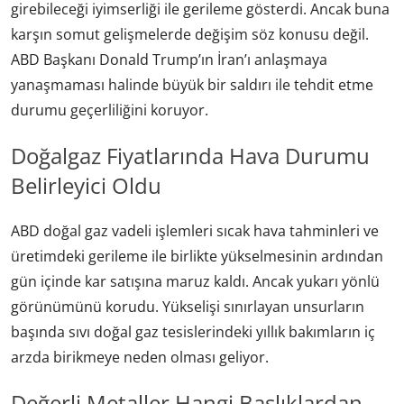
girebileceği iyimserliği ile gerileme gösterdi. Ancak buna
karşın somut gelişmelerde değişim söz konusu değil.
ABD Başkanı Donald Trump’ın İran’ı anlaşmaya
yanaşmaması halinde büyük bir saldırı ile tehdit etme
durumu geçerliliğini koruyor.
Doğalgaz Fiyatlarında Hava Durumu
Belirleyici Oldu
ABD doğal gaz vadeli işlemleri sıcak hava tahminleri ve
üretimdeki gerileme ile birlikte yükselmesinin ardından
gün içinde kar satışına maruz kaldı. Ancak yukarı yönlü
görünümünü korudu. Yükselişi sınırlayan unsurların
başında sıvı doğal gaz tesislerindeki yıllık bakımların iç
arzda birikmeye neden olması geliyor.
Değerli Metaller Hangi Başlıklardan