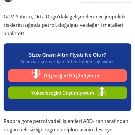
GCM Yatırım, Orta Doğu’daki gelişmelerin ve jeopolitik
risklerin ışığında petrol, doğalgaz ve değerli metalleri
analiz etti.
Sizce Gram Altın Fiyatı Ne Olur?
Sonuçları görmek için lütfen katılım sağlayınız.
Düşeceğini Düşünüyorum
Yükseleceğini Düşünüyorum
Rapora göre petrol vadeli işlemleri ABD-İran tarafından
doğan belirsizliğe rağmen diplomasinin devreye