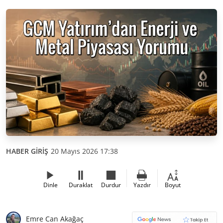
HABER GİRİŞ
20 Mayıs 2026 17:38
Dinle
Duraklat
Durdur
Yazdır
Boyut
Emre Can Akağaç