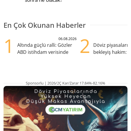
En Çok Okunan Haberler
1
2
06.08.2026
Altında güçlü ralli: Gözler
Döviz piyasaları
ABD istihdam verisinde
bekleyiş hakim: Y
pozisyondan kaçı
Sponsorlu | 2026/2Ç Kar/Zarar 17.84%-82.16%