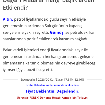
Etkilendi?
Altın,
petrol fiyatlarındaki güçlü seyrin etkisiyle
gerilemesinin ardından Salı gününün kapanış
seviyelerine yakın seyretti.
Gümüş
ise petroldeki kar
satışlarından pozitif etkilenerek kazanım sağladı.
Bakır vadeli işlemleri enerji fiyatlarındaki seyir ile
gerilemesinin ardından herhangi bir somut gelişme
olmamasına karşın diplomasinin devreye girebileceği
iyimserliğiyle pozitif seyretti.
Sponsorlu | 2026/2Ç Kar/Zarar 17.84%-82.16%
Emtia Haberleri fiyatlar üzerinde direkt etkili.
Fiyat Beklentini Değerlendir.
Ücretsiz (FOREX) Deneme Hesabı Açmak İçin Tıklayın.