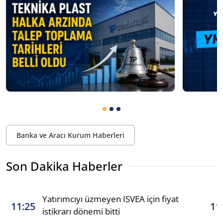
Banka ve Aracı Kurum Haberleri
Son Dakika Haberler
Yatırımcıyı üzmeyen ISVEA için fiyat
11:25
11
istikrarı dönemi bitti