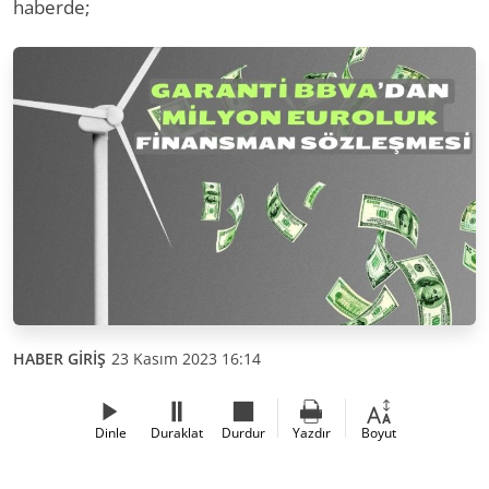
haberde;
HABER GİRİŞ
23 Kasım 2023 16:14
Dinle
Duraklat
Durdur
Yazdır
Boyut