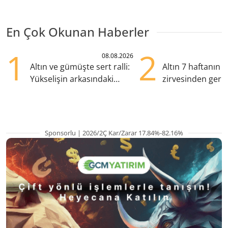
En Çok Okunan Haberler
1
2
08.08.2026
Altın ve gümüşte sert ralli:
Altın 7 haftanın
Yükselişin arkasındaki
zirvesinden geril
kritik etkenler
Gözler ABD enfl
Sponsorlu | 2026/2Ç Kar/Zarar 17.84%-82.16%