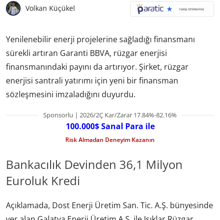
Volkan Küçükel
Yenilenebilir enerji projelerine sağladığı finansmanı
sürekli artıran Garanti BBVA, rüzgar enerjisi
finansmanındaki payını da artırıyor. Şirket, rüzgar
enerjisi santrali yatırımı için yeni bir finansman
sözleşmesini imzaladığını duyurdu.
Sponsorlu | 2026/2Ç Kar/Zarar 17.84%-82.16%
100.000$ Sanal Para ile
Risk Almadan Deneyim Kazanın
Bankacılık Devinden 36,1 Milyon
Euroluk Kredi
Açıklamada, Dost Enerji Üretim San. Tic. A.Ş. bünyesinde
yer alan Galatya Enerji Üretim A.Ş. ile Işıklar Rüzgar