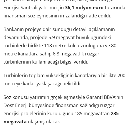
Enerjisi Santrali yatırımı için
36,1 milyon euro
tutarında
finansman sözleşmesinin imzalandığı ifade edildi.
Bankanın projeye dair sunduğu detaylı açıklamanın
devamında, projede 5.9 megavat büyüklüğündeki
türbinlerle birlikte 118 metre kule uzunluğuna ve 80
metre kanatlara sahip 6.8 megavatlık rüzgar
türbinlerinin kullanılacağı bilgisi verildi.
Türbinlerin toplam yüksekliğinin kanatlarıyla birlikte 200
metreye kadar yaklaşacağı belirtildi.
Söz konusu yatırımın grçekleşmesiyle Garanti BBVA’nın
Dost Enerji bünyesinde finansman sağladığı rüzgar
enerjisi projelerinin kurulu gücü 185 megavattan
235
megavata
ulaşmış olacak.