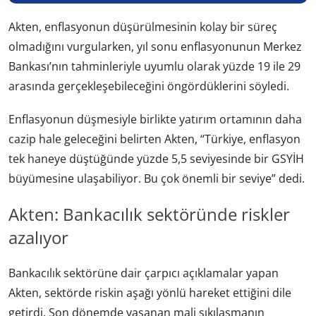
Akten, enflasyonun düşürülmesinin kolay bir süreç
olmadığını vurgularken, yıl sonu enflasyonunun Merkez
Bankası’nın tahminleriyle uyumlu olarak yüzde 19 ile 29
arasında gerçekleşebileceğini öngördüklerini söyledi.
Enflasyonun düşmesiyle birlikte yatırım ortamının daha
cazip hale geleceğini belirten Akten, “Türkiye, enflasyon
tek haneye düştüğünde yüzde 5,5 seviyesinde bir GSYİH
büyümesine ulaşabiliyor. Bu çok önemli bir seviye” dedi.
Akten: Bankacılık sektöründe riskler
azalıyor
Bankacılık sektörüne dair çarpıcı açıklamalar yapan
Akten, sektörde riskin aşağı yönlü hareket ettiğini dile
getirdi. Son dönemde yaşanan mali sıkılaşmanın