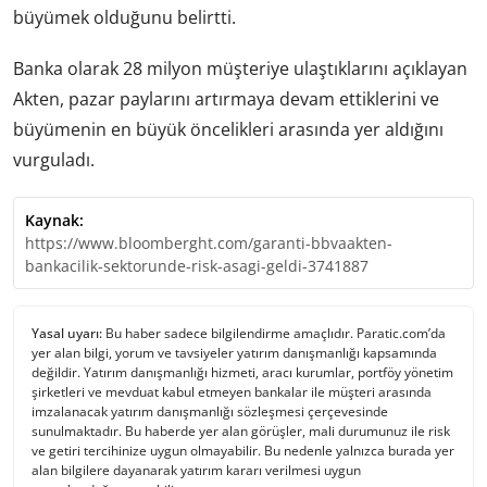
büyümek olduğunu belirtti.
Banka olarak 28 milyon müşteriye ulaştıklarını açıklayan
Akten, pazar paylarını artırmaya devam ettiklerini ve
büyümenin en büyük öncelikleri arasında yer aldığını
vurguladı.
Kaynak:
https://www.bloomberght.com/garanti-bbvaakten-
bankacilik-sektorunde-risk-asagi-geldi-3741887
Yasal uyarı:
Bu haber sadece bilgilendirme amaçlıdır. Paratic.com’da
yer alan bilgi, yorum ve tavsiyeler yatırım danışmanlığı kapsamında
değildir. Yatırım danışmanlığı hizmeti, aracı kurumlar, portföy yönetim
şirketleri ve mevduat kabul etmeyen bankalar ile müşteri arasında
imzalanacak yatırım danışmanlığı sözleşmesi çerçevesinde
sunulmaktadır. Bu haberde yer alan görüşler, mali durumunuz ile risk
ve getiri tercihinize uygun olmayabilir. Bu nedenle yalnızca burada yer
alan bilgilere dayanarak yatırım kararı verilmesi uygun