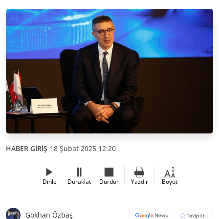
HABER GİRİŞ
18 Şubat 2025 12:20
Dinle
Duraklat
Durdur
Yazdır
Boyut
Gökhan Özbaş