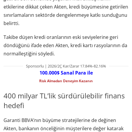
etkilerine dikkat çeken Akten, kredi büyümesine getirilen
sınırlamaların sektörde dengelenmeye katkı sunduğunu
belirtti.
Takibe düşen kredi oranlarının eski seviyelerine geri
döndüğünü ifade eden Akten, kredi kartı rasyolarının da
normalleştiğini söyledi.
Sponsorlu | 2026/2Ç Kar/Zarar 17.84%-82.16%
100.000$ Sanal Para ile
Risk Almadan Deneyim Kazanın
400 milyar TL’lik sürdürülebilir finans
hedefi
Garanti BBVA’nın büyüme stratejilerine de değinen
Akten, bankanın önceliğinin müşterilere değer katarak