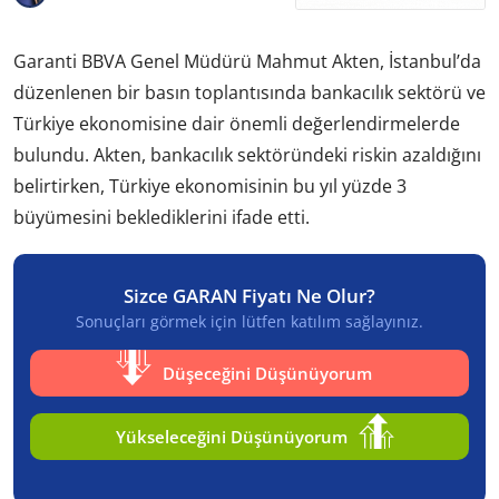
Garanti BBVA Genel Müdürü Mahmut Akten, İstanbul’da
düzenlenen bir basın toplantısında bankacılık sektörü ve
Türkiye ekonomisine dair önemli değerlendirmelerde
bulundu. Akten, bankacılık sektöründeki riskin azaldığını
belirtirken, Türkiye ekonomisinin bu yıl yüzde 3
büyümesini beklediklerini ifade etti.
Sizce GARAN Fiyatı Ne Olur?
Sonuçları görmek için lütfen katılım sağlayınız.
Düşeceğini Düşünüyorum
Yükseleceğini Düşünüyorum